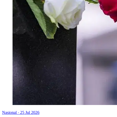
Nasional
·
25 Jul 2026