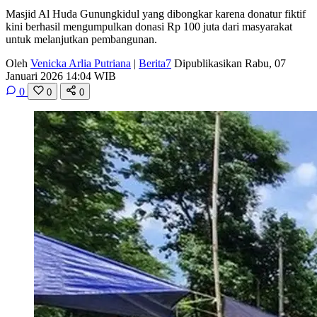
Masjid Al Huda Gunungkidul yang dibongkar karena donatur fiktif
kini berhasil mengumpulkan donasi Rp 100 juta dari masyarakat
untuk melanjutkan pembangunan.
Oleh
Venicka Arlia Putriana
|
Berita7
Dipublikasikan Rabu, 07
Januari 2026 14:04 WIB
0
0
0