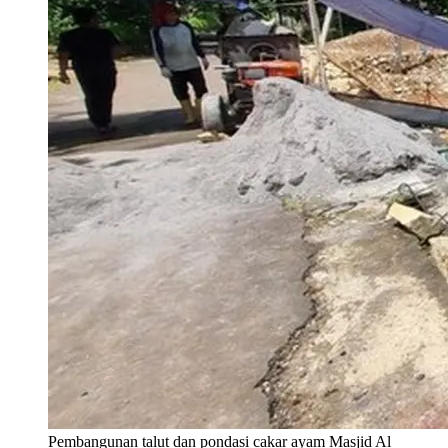
Pembangunan talut dan pondasi cakar ayam Masjid Al