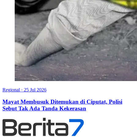
Regional
·
25 Jul 2026
Mayat Membusuk Ditemukan di Ciputat, Polisi
Sebut Tak Ada Tanda Kekerasan