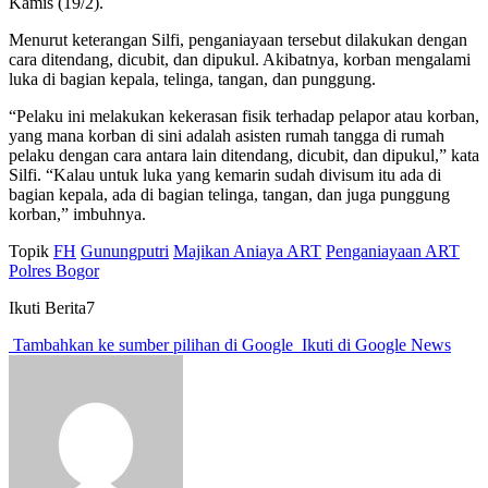
Kamis (19/2).
Menurut keterangan Silfi, penganiayaan tersebut dilakukan dengan
cara ditendang, dicubit, dan dipukul. Akibatnya, korban mengalami
luka di bagian kepala, telinga, tangan, dan punggung.
“Pelaku ini melakukan kekerasan fisik terhadap pelapor atau korban,
yang mana korban di sini adalah asisten rumah tangga di rumah
pelaku dengan cara antara lain ditendang, dicubit, dan dipukul,” kata
Silfi. “Kalau untuk luka yang kemarin sudah divisum itu ada di
bagian kepala, ada di bagian telinga, tangan, dan juga punggung
korban,” imbuhnya.
Topik
FH
Gunungputri
Majikan Aniaya ART
Penganiayaan ART
Polres Bogor
Ikuti Berita7
Tambahkan ke sumber pilihan di Google
Ikuti di Google News