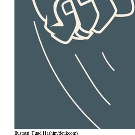
Ilustrasi (Fuad Hashim/detikcom)