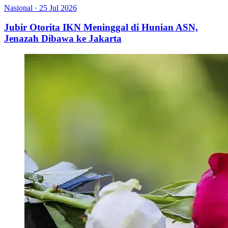
Nasional
·
25 Jul 2026
Jubir Otorita IKN Meninggal di Hunian ASN,
Jenazah Dibawa ke Jakarta