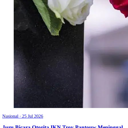
Nasional
·
25 Jul 2026
Juru Bicara Otorita IKN Troy Pantouw Meninggal