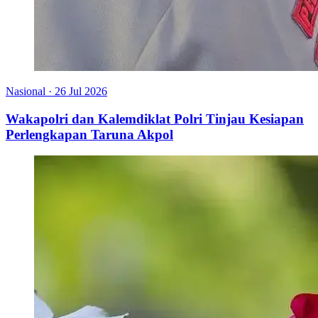
Nasional
·
26 Jul 2026
Wakapolri dan Kalemdiklat Polri Tinjau Kesiapan
Perlengkapan Taruna Akpol