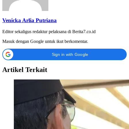
Venicka Arlia Putriana
Editor sekaligus redaktur pelaksana di Berita7.co.id
Masuk dengan Google untuk ikut berkomentar.
Sign in with Google
Artikel Terkait