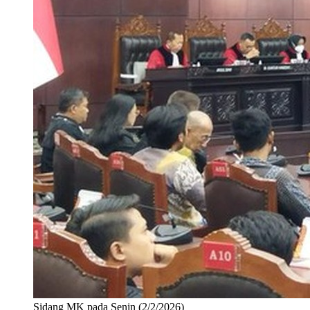
Sidang MK pada Senin (2/2/2026)