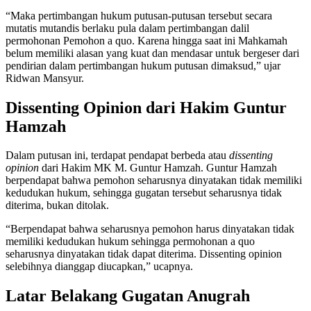
“Maka pertimbangan hukum putusan-putusan tersebut secara
mutatis mutandis berlaku pula dalam pertimbangan dalil
permohonan Pemohon a quo. Karena hingga saat ini Mahkamah
belum memiliki alasan yang kuat dan mendasar untuk bergeser dari
pendirian dalam pertimbangan hukum putusan dimaksud,” ujar
Ridwan Mansyur.
Dissenting Opinion dari Hakim Guntur
Hamzah
Dalam putusan ini, terdapat pendapat berbeda atau
dissenting
opinion
dari Hakim MK M. Guntur Hamzah. Guntur Hamzah
berpendapat bahwa pemohon seharusnya dinyatakan tidak memiliki
kedudukan hukum, sehingga gugatan tersebut seharusnya tidak
diterima, bukan ditolak.
“Berpendapat bahwa seharusnya pemohon harus dinyatakan tidak
memiliki kedudukan hukum sehingga permohonan a quo
seharusnya dinyatakan tidak dapat diterima. Dissenting opinion
selebihnya dianggap diucapkan,” ucapnya.
Latar Belakang Gugatan Anugrah