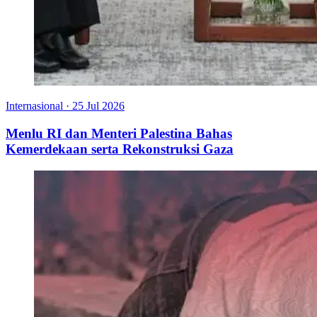
Internasional
·
25 Jul 2026
Menlu RI dan Menteri Palestina Bahas
Kemerdekaan serta Rekonstruksi Gaza