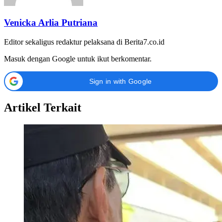
Venicka Arlia Putriana
Editor sekaligus redaktur pelaksana di Berita7.co.id
Masuk dengan Google untuk ikut berkomentar.
Sign in with Google
Artikel Terkait