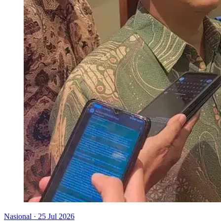
Nasional
·
25 Jul 2026