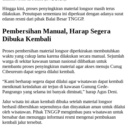
Hingga kini, proses penyingkiran material longsor masih terus
dilakukan. Penutupan sementara ini diperkuat dengan adanya surat
edaran resmi dari pihak Balai Besar TNGGP.
Pembersihan Manual, Harap Segera
Dibuka Kembali
Proses pembersihan material longsor diperkirakan membutuhkan
waktu yang cukup lama karena dilakukan secara manual. Sejumlah
warga di sekitar kawasan taman nasional dilibatkan untuk
membantu proses penyingkiran material agar akses menuju Curug
Cibeureum dapat segera dilalui kembali.
“Kami berharap segera dapat dilalui agar wisatawan dapat kembali
menikmati keindahan air terjun di kawasan Gunung Gede-
Pangrango yang selama ini banyak diminati,” harap Agus Deni.
Jalur wisata ini akan kembali dibuka setelah material longsor
berhasil dibersihkan sepenuhnya dan dinyatakan aman untuk dilalui
oleh wisatawan. Pihak TNGGP mengimbau para wisatawan untuk
bersabar dan menunggu informasi resmi mengenai pembukaan
kembali jalur tersebut.