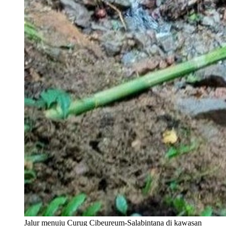
Jalur menuju Curug Cibeureum-Salabintana di kawasan