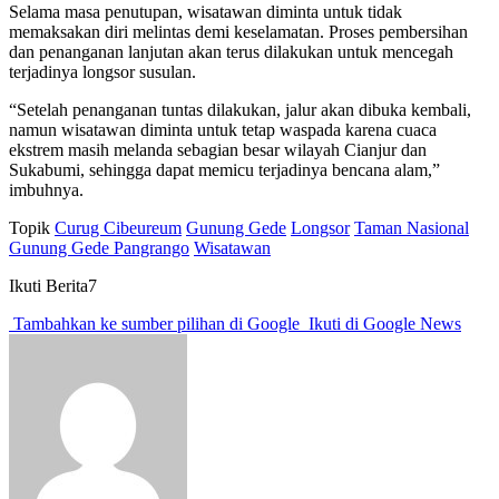
Selama masa penutupan, wisatawan diminta untuk tidak
memaksakan diri melintas demi keselamatan. Proses pembersihan
dan penanganan lanjutan akan terus dilakukan untuk mencegah
terjadinya longsor susulan.
“Setelah penanganan tuntas dilakukan, jalur akan dibuka kembali,
namun wisatawan diminta untuk tetap waspada karena cuaca
ekstrem masih melanda sebagian besar wilayah Cianjur dan
Sukabumi, sehingga dapat memicu terjadinya bencana alam,”
imbuhnya.
Topik
Curug Cibeureum
Gunung Gede
Longsor
Taman Nasional
Gunung Gede Pangrango
Wisatawan
Ikuti Berita7
Tambahkan ke sumber pilihan di Google
Ikuti di Google News