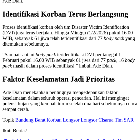
Ade Dian.
Identifikasi Korban Terus Berlangsung
Proses identifikasi korban oleh tim Disaster Victim Identification
(DVI) juga terus berjalan. Hingga Minggu (1/2/2026) pukul 16.00
WIB, sebanyak 61 jiwa telah teridentifikasi dari 77
body pack
yang
ditemukan sebelumnya.
“Sampai saat ini
body pack
teridentifikasi DVI per tanggal 1
Februari pukul 16.00 WIB sebanyak 61 jiwa dari 77
pack
, 16
body
pack
masih dalam proses identifikasi,” imbuh Ade Dian.
Faktor Keselamatan Jadi Prioritas
Ade Dian menekankan pentingnya mengedepankan faktor
keselamatan dalam seluruh operasi pencarian. Hal ini mengingat
potensi hujan yang kembali turun setelah dua hari sebelumnya cuaca
sempat cerah.
Topik
Bandung Barat
Korban Longsor
Longsor Cisarua
Tim SAR
Ikuti Berita7