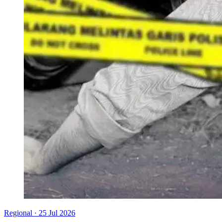
Regional
·
25 Jul 2026