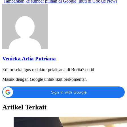
Tambahkan ke sumber pilihan di Google
Ikuti di Google News
Venicka Arlia Putriana
Editor sekaligus redaktur pelaksana di Berita7.co.id
Masuk dengan Google untuk ikut berkomentar.
Sign in with Google
Artikel Terkait