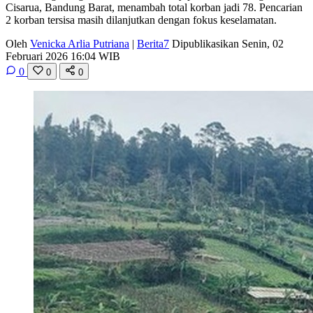
Cisarua, Bandung Barat, menambah total korban jadi 78. Pencarian
2 korban tersisa masih dilanjutkan dengan fokus keselamatan.
Oleh
Venicka Arlia Putriana
|
Berita7
Dipublikasikan Senin, 02
Februari 2026 16:04 WIB
0
0
0