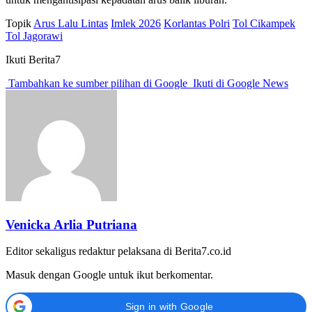
Topik
Arus Lalu Lintas
Imlek 2026
Korlantas Polri
Tol Cikampek
Tol Jagorawi
Ikuti Berita7
Tambahkan ke sumber pilihan di Google
Ikuti di Google News
Venicka Arlia Putriana
Editor sekaligus redaktur pelaksana di Berita7.co.id
Masuk dengan Google untuk ikut berkomentar.
Sign in with Google