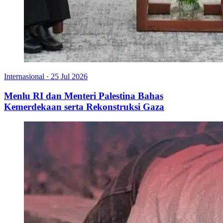
Internasional
·
25 Jul 2026
Menlu RI dan Menteri Palestina Bahas
Kemerdekaan serta Rekonstruksi Gaza