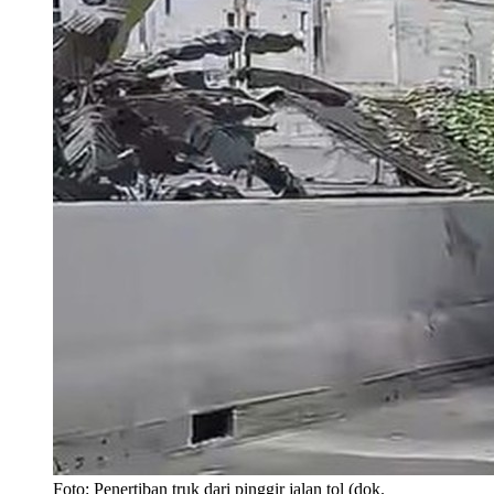
Foto: Penertiban truk dari pinggir jalan tol (dok.