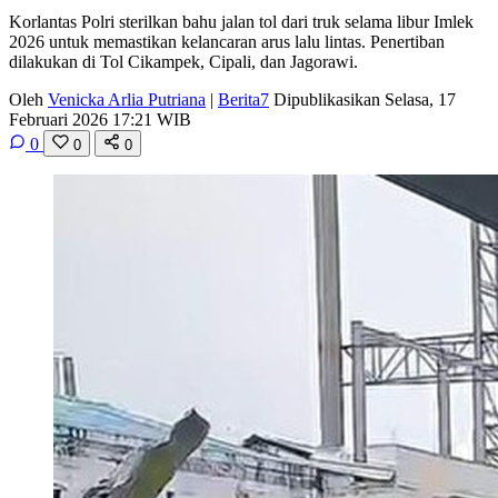
Korlantas Polri sterilkan bahu jalan tol dari truk selama libur Imlek
2026 untuk memastikan kelancaran arus lalu lintas. Penertiban
dilakukan di Tol Cikampek, Cipali, dan Jagorawi.
Oleh
Venicka Arlia Putriana
|
Berita7
Dipublikasikan Selasa, 17
Februari 2026 17:21 WIB
0
0
0