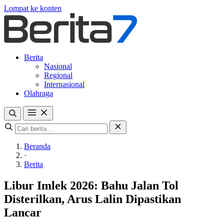
Lompat ke konten
Berita
Nasional
Regional
Internasional
Olahraga
Beranda
·
Berita
Libur Imlek 2026: Bahu Jalan Tol
Disterilkan, Arus Lalin Dipastikan
Lancar