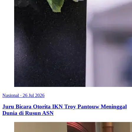
Nasional
·
26 Jul 2026
Juru Bicara Otorita IKN Troy Pantouw Meninggal
Dunia di Rusun ASN