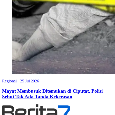
Regional
·
25 Jul 2026
Mayat Membusuk Ditemukan di Ciputat, Polisi
Sebut Tak Ada Tanda Kekerasan