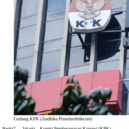
Gedung KPK (Andhika Prasetia/detikcom)
Berita7
— Jakarta – Komisi Pemberantasan Korupsi (KPK)