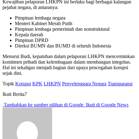
Kewajiban pelaporan LHKPN ini berlaku bagi berbagai kalangan
pejabat negara, di antaranya:
Pimpinan lembaga negara
Menteri Kabinet Merah Putih
Pimpinan lembaga pemerintah dan nonstruktural
Kepala daerah
Pimpinan DPRD
Direksi BUMN dan BUMD di seluruh Indonesia
Menurut Budi, kepatuhan dalam pelaporan LHKPN mencerminkan
komitmen pribadi dan kelembagaan dalam membangun integritas.
Hal ini sekaligus menjadi bagian dari upaya pencegahan korupsi
sejak dini.
Topik
Korupsi
KPK
LHKPN
Penyelenggara Negara
Transparansi
Ikuti Berita7
Tambahkan ke sumber pilihan di Google
Ikuti di Google News