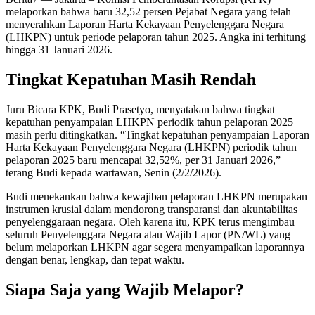
melaporkan bahwa baru 32,52 persen Pejabat Negara yang telah
menyerahkan Laporan Harta Kekayaan Penyelenggara Negara
(LHKPN) untuk periode pelaporan tahun 2025. Angka ini terhitung
hingga 31 Januari 2026.
Tingkat Kepatuhan Masih Rendah
Juru Bicara KPK, Budi Prasetyo, menyatakan bahwa tingkat
kepatuhan penyampaian LHKPN periodik tahun pelaporan 2025
masih perlu ditingkatkan. “Tingkat kepatuhan penyampaian Laporan
Harta Kekayaan Penyelenggara Negara (LHKPN) periodik tahun
pelaporan 2025 baru mencapai 32,52%, per 31 Januari 2026,”
terang Budi kepada wartawan, Senin (2/2/2026).
Budi menekankan bahwa kewajiban pelaporan LHKPN merupakan
instrumen krusial dalam mendorong transparansi dan akuntabilitas
penyelenggaraan negara. Oleh karena itu, KPK terus mengimbau
seluruh Penyelenggara Negara atau Wajib Lapor (PN/WL) yang
belum melaporkan LHKPN agar segera menyampaikan laporannya
dengan benar, lengkap, dan tepat waktu.
Siapa Saja yang Wajib Melapor?