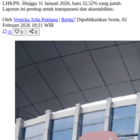
LHKPN. Hingga 31 Januari 2026, baru 32,52% yang patuh.
Laporan ini penting untuk transparansi dan akuntabilitas.
Oleh
Venicka Arlia Putriana
|
Berita7
Dipublikasikan Senin, 02
Februari 2026 18:21 WIB
0
0
0