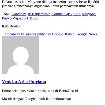
Dalam kasus ini, Mulyono diduga menerima suap sebesar Rp 800
juta yang rencananya digunakan untuk pembayaran rumahnya.
Topik
Kantor Pajak Banjarmasin
Korupsi Pajak
KPK
Mulyono
Purwo Wijoyo
PT BKB
Ikuti Berita7
Tambahkan ke sumber pilihan di Google
Ikuti di Google News
Venicka Arlia Putriana
Editor sekaligus redaktur pelaksana di Berita7.co.id
Masuk dengan Google untuk ikut berkomentar.