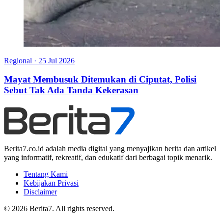
Regional
·
25 Jul 2026
Mayat Membusuk Ditemukan di Ciputat, Polisi
Sebut Tak Ada Tanda Kekerasan
Berita7.co.id adalah media digital yang menyajikan berita dan artikel
yang informatif, rekreatif, dan edukatif dari berbagai topik menarik.
Tentang Kami
Kebijakan Privasi
Disclaimer
© 2026 Berita7. All rights reserved.