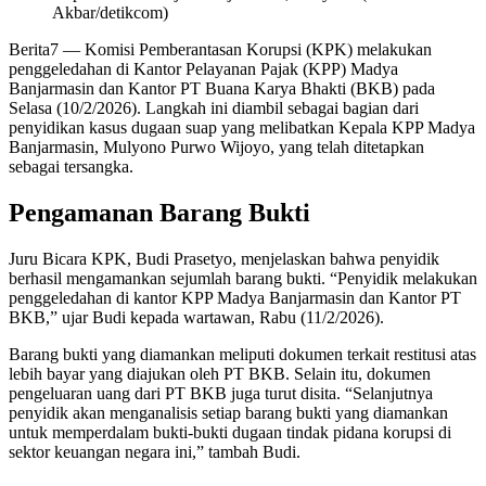
Akbar/detikcom)
Berita7
— Komisi Pemberantasan Korupsi (KPK) melakukan
penggeledahan di Kantor Pelayanan Pajak (KPP) Madya
Banjarmasin dan Kantor PT Buana Karya Bhakti (BKB) pada
Selasa (10/2/2026). Langkah ini diambil sebagai bagian dari
penyidikan kasus dugaan suap yang melibatkan Kepala KPP Madya
Banjarmasin, Mulyono Purwo Wijoyo, yang telah ditetapkan
sebagai tersangka.
Pengamanan Barang Bukti
Juru Bicara KPK, Budi Prasetyo, menjelaskan bahwa penyidik
berhasil mengamankan sejumlah barang bukti. “Penyidik melakukan
penggeledahan di kantor KPP Madya Banjarmasin dan Kantor PT
BKB,” ujar Budi kepada wartawan, Rabu (11/2/2026).
Barang bukti yang diamankan meliputi dokumen terkait restitusi atas
lebih bayar yang diajukan oleh PT BKB. Selain itu, dokumen
pengeluaran uang dari PT BKB juga turut disita. “Selanjutnya
penyidik akan menganalisis setiap barang bukti yang diamankan
untuk memperdalam bukti-bukti dugaan tindak pidana korupsi di
sektor keuangan negara ini,” tambah Budi.