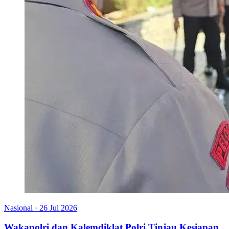
Nasional
·
26 Jul 2026
Wakapolri dan Kalemdiklat Polri Tinjau Kesiapan