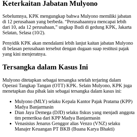
Keterkaitan Jabatan Mulyono
Sebelumnya, KPK mengungkap bahwa Mulyono memiliki jabatan
di 12 perusahaan yang berbeda. “Perusahaannya mencapai lebih
dari 10, ada 12 perusahaan,” ungkap Budi di gedung KPK, Jakarta
Selatan, Selasa (10/2).
Penyidik KPK akan mendalami lebih lanjut kaitan jabatan Mulyono
di belasan perusahaan tersebut dengan dugaan suap restitusi pajak
yang kini menjeratnya.
Tersangka dalam Kasus Ini
Mulyono ditetapkan sebagai tersangka setelah terjaring dalam
Operasi Tangkap Tangan (OTT) KPK. Selain Mulyono, KPK juga
menetapkan dua pihak lain sebagai tersangka dalam kasus ini:
Mulyono (MLY) selaku Kepala Kantor Pajak Pratama (KPP)
Madya Banjarmasin
Dian Jaya Demega (DJD) selaku fiskus yang menjadi anggota
tim pemeriksa dari KPP Madya Banjarmasin
Venasisius Jenarus Genggor alias Venzo (VNZ) selaku
Manajer Keuangan PT BKB (Buana Karya Bhakti)