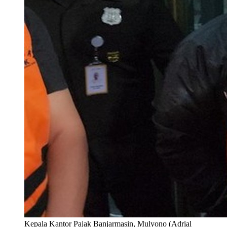
Kepala Kantor Pajak Banjarmasin, Mulyono (Adrial