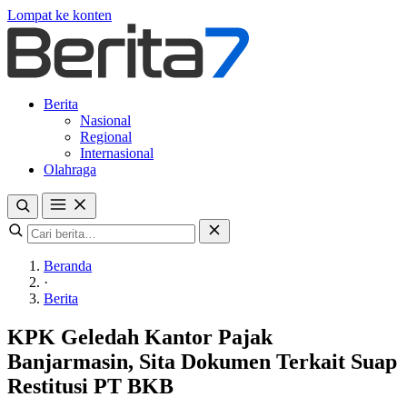
Lompat ke konten
Berita
Nasional
Regional
Internasional
Olahraga
Beranda
·
Berita
KPK Geledah Kantor Pajak
Banjarmasin, Sita Dokumen Terkait Suap
Restitusi PT BKB