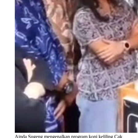
Aipda Sugeng mengenalkan program kopi keliling Cak