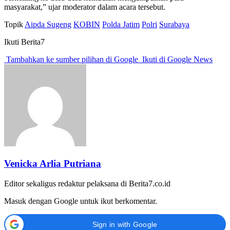
masyarakat,” ujar moderator dalam acara tersebut.
Topik
Aipda Sugeng
KOBIN
Polda Jatim
Polri
Surabaya
Ikuti Berita7
Tambahkan ke sumber pilihan di Google
Ikuti di Google News
Venicka Arlia Putriana
Editor sekaligus redaktur pelaksana di Berita7.co.id
Masuk dengan Google untuk ikut berkomentar.
Sign in with Google