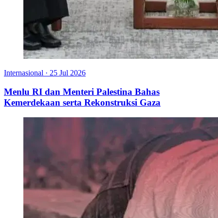
Internasional
·
25 Jul 2026
Menlu RI dan Menteri Palestina Bahas
Kemerdekaan serta Rekonstruksi Gaza