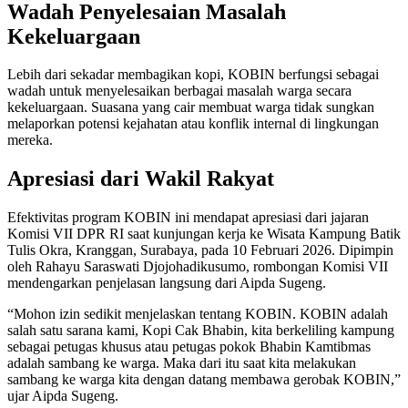
Wadah Penyelesaian Masalah
Kekeluargaan
Lebih dari sekadar membagikan kopi, KOBIN berfungsi sebagai
wadah untuk menyelesaikan berbagai masalah warga secara
kekeluargaan. Suasana yang cair membuat warga tidak sungkan
melaporkan potensi kejahatan atau konflik internal di lingkungan
mereka.
Apresiasi dari Wakil Rakyat
Efektivitas program KOBIN ini mendapat apresiasi dari jajaran
Komisi VII DPR RI saat kunjungan kerja ke Wisata Kampung Batik
Tulis Okra, Kranggan, Surabaya, pada 10 Februari 2026. Dipimpin
oleh Rahayu Saraswati Djojohadikusumo, rombongan Komisi VII
mendengarkan penjelasan langsung dari Aipda Sugeng.
“Mohon izin sedikit menjelaskan tentang KOBIN. KOBIN adalah
salah satu sarana kami, Kopi Cak Bhabin, kita berkeliling kampung
sebagai petugas khusus atau petugas pokok Bhabin Kamtibmas
adalah sambang ke warga. Maka dari itu saat kita melakukan
sambang ke warga kita dengan datang membawa gerobak KOBIN,”
ujar Aipda Sugeng.