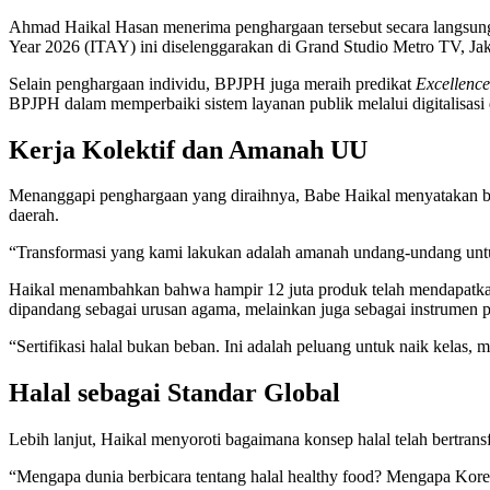
Ahmad Haikal Hasan menerima penghargaan tersebut secara langsung 
Year 2026 (ITAY) ini diselenggarakan di Grand Studio Metro TV, Jak
Selain penghargaan individu, BPJPH juga meraih predikat
Excellence
BPJPH dalam memperbaiki sistem layanan publik melalui digitalisasi 
Kerja Kolektif dan Amanah UU
Menanggapi penghargaan yang diraihnya, Babe Haikal menyatakan bahw
daerah.
“Transformasi yang kami lakukan adalah amanah undang-undang untuk
Haikal menambahkan bahwa hampir 12 juta produk telah mendapatkan se
dipandang sebagai urusan agama, melainkan juga sebagai instrumen p
“Sertifikasi halal bukan beban. Ini adalah peluang untuk naik kela
Halal sebagai Standar Global
Lebih lanjut, Haikal menyoroti bagaimana konsep halal telah bertrans
“Mengapa dunia berbicara tentang halal healthy food? Mengapa Kor