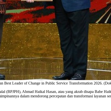
 Best Leader of Change in Public Service Transformation 2026. (Dok
lal (BPJPH), Ahmad Haikal Hasan, atau yang akrab disapa Babe Haik
mimpinannya dalam mendorong percepatan dan transformasi layanan serti