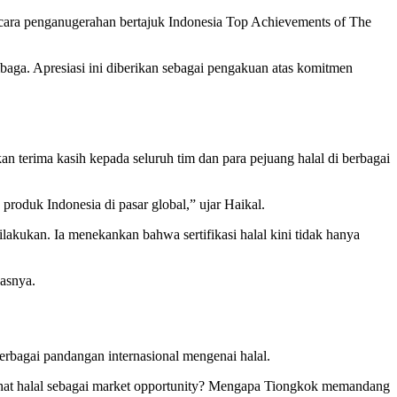
Acara penganugerahan bertajuk Indonesia Top Achievements of The
baga. Apresiasi ini diberikan sebagai pengakuan atas komitmen
 terima kasih kepada seluruh tim dan para pejuang halal di berbagai
oduk Indonesia di pasar global,” ujar Haikal.
lakukan. Ia menekankan bahwa sertifikasi halal kini tidak hanya
gasnya.
berbagai pandangan internasional mengenai halal.
ihat halal sebagai market opportunity? Mengapa Tiongkok memandang