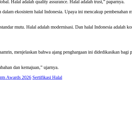
bal. Halal adalah quality assurance. Halal adalah trust,” paparnya.
lam ekosistem halal Indonesia. Upaya ini mencakup pembenahan manaje
ah standar mutu. Halal adalah modernisasi. Dan halal Indonesia adalah 
rin, menjelaskan bahwa ajang penghargaan ini didedikasikan bagi para
bahan dan kemajuan,” ujarnya.
nts Awards 2026
Sertifikasi Halal