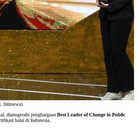
. Istimewa)
al, dianugerahi penghargaan
Best Leader of Change in Public
fikasi halal di Indonesia.