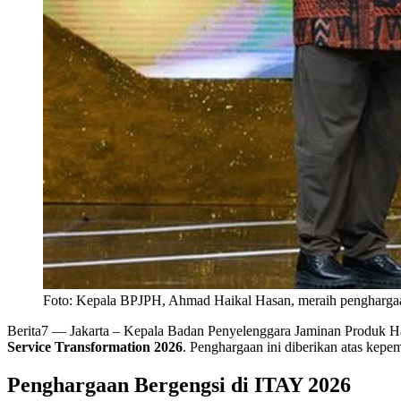
Foto: Kepala BPJPH, Ahmad Haikal Hasan, meraih penghargaan
Berita7
— Jakarta – Kepala Badan Penyelenggara Jaminan Produk Ha
Service Transformation 2026
. Penghargaan ini diberikan atas kepe
Penghargaan Bergengsi di ITAY 2026