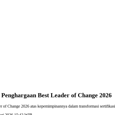
Penghargaan Best Leader of Change 2026
f Change 2026 atas kepemimpinannya dalam transformasi sertifikasi 
uari 2026 15:42 WIB