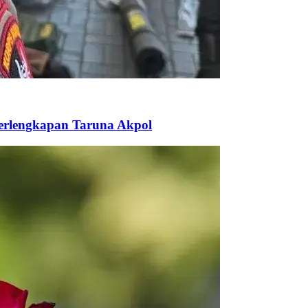
Perlengkapan Taruna Akpol