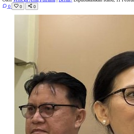
0
0
0