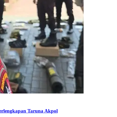
Perlengkapan Taruna Akpol