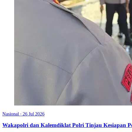
Nasional
·
26 Jul 2026
Wakapolri dan Kalemdiklat Polri Tinjau Kesiapan 