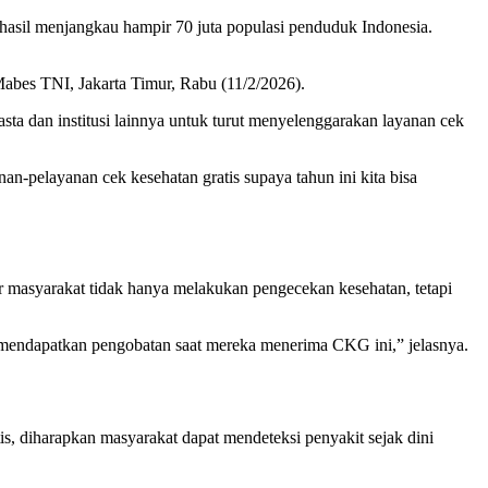
asil menjangkau hampir 70 juta populasi penduduk Indonesia.
 Mabes TNI, Jakarta Timur, Rabu (11/2/2026).
a dan institusi lainnya untuk turut menyelenggarakan layanan cek
nan-pelayanan cek kesehatan gratis supaya tahun ini kita bisa
masyarakat tidak hanya melakukan pengecekan kesehatan, tetapi
ng mendapatkan pengobatan saat mereka menerima CKG ini,” jelasnya.
 diharapkan masyarakat dapat mendeteksi penyakit sejak dini