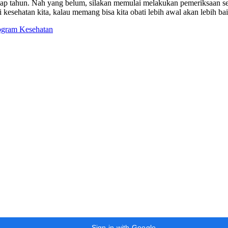
etiap tahun. Nah yang belum, silakan memulai melakukan pemeriksaan se
ri kesehatan kita, kalau memang bisa kita obati lebih awal akan lebih b
ogram Kesehatan
Sign in with Google