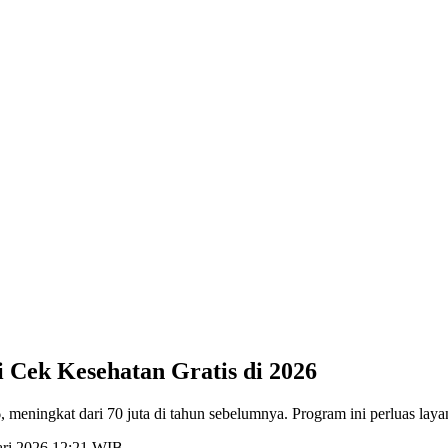
 Cek Kesehatan Gratis di 2026
, meningkat dari 70 juta di tahun sebelumnya. Program ini perluas laya
ari 2026 12:21 WIB