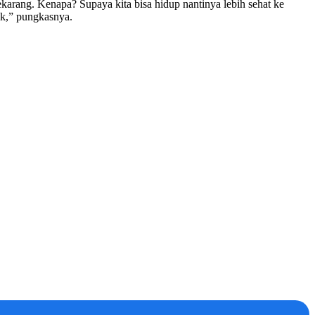
karang. Kenapa? Supaya kita bisa hidup nantinya lebih sehat ke
aik,” pungkasnya.