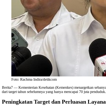
Foto: Rachma Indira/detikcom
Berita7
— Kementerian Kesehatan (Kemenkes) menargetkan sebanyak 1
dari target tahun sebelumnya yang hanya mencapai 70 juta penduduk.
Peningkatan Target dan Perluasan Layan