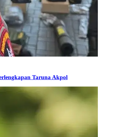
Perlengkapan Taruna Akpol