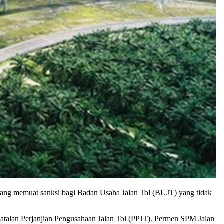
ang memuat sanksi bagi Badan Usaha Jalan Tol (BUJT) yang tidak
pembatalan Perjanjian Pengusahaan Jalan Tol (PPJT). Permen SPM Jalan