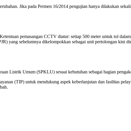
perubahan. Jika pada Permen 16/2014 pengujian hanya dilakukan sekali
entuan pemasangan CCTV diatur: setiap 500 meter untuk tol dalam kota 
 (PJR) yang sebelumnya dikelompokkan sebagai unit pertolongan kini d
raan Listrik Umum (SPKLU) sesuai kebutuhan sebagai bagian pengako
ayanan (TIP) untuk mendukung aspek keberlanjutan dan fasilitas pelay
mbah.