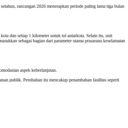
 setahun, rancangan 2026 menerapkan periode paling lama tiga bulan
dan setiap 1 kilometer untuk tol antarkota. Selain itu, unit
imasukkan sebagai bagian dari parameter utama prasarana keselamatan
modasian aspek keberlanjutan.
anan publik. Perubahan itu mencakup penambahan fasilitas seperti