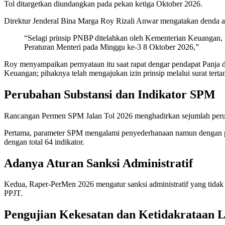
Tol ditargetkan diundangkan pada pekan ketiga Oktober 2026.
Direktur Jenderal Bina Marga Roy Rizali Anwar mengatakan denda ad
“Selagi prinsip PNBP ditelahkan oleh Kementerian Keuangan, 
Peraturan Menteri pada Minggu ke-3 8 Oktober 2026,”
Roy menyampaikan pernyataan itu saat rapat dengar pendapat Panja 
Keuangan; pihaknya telah mengajukan izin prinsip melalui surat terta
Perubahan Substansi dan Indikator SPM
Rancangan Permen SPM Jalan Tol 2026 menghadirkan sejumlah peru
Pertama, parameter SPM mengalami penyederhanaan namun dengan per
dengan total 64 indikator.
Adanya Aturan Sanksi Administratif
Kedua, Raper-PerMen 2026 mengatur sanksi administratif yang tidak t
PPJT.
Pengujian Kekesatan dan Ketidakrataan L