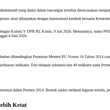
ministratif yang diatur dalam rancangan tersebut direncanakan menj
proses akan dilanjutkan dengan harmonisasi kembali bersama Kemente
dengan Komisi V DPR RI, Kamis, 9 Juli 2026. Menurutnya, status PNB
nggal 4 Juni 2026.
bahan dibandingkan Peraturan Menteri PU Nomor 16 Tahun 2014 yang
luasan indikator. Dari delapan substansi dan 49 indikator pada Pe
ermuat dalam Permen 2014. Bentuk sanksi meliputi teguran tertulis, pe
ebih Ketat