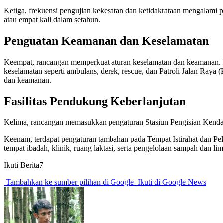
Ketiga, frekuensi pengujian kekesatan dan ketidakrataan mengalami 
atau empat kali dalam setahun.
Penguatan Keamanan dan Keselamatan
Keempat, rancangan memperkuat aturan keselamatan dan keamanan. Ket
keselamatan seperti ambulans, derek, rescue, dan Patroli Jalan Raya
dan keamanan.
Fasilitas Pendukung Keberlanjutan
Kelima, rancangan memasukkan pengaturan Stasiun Pengisian Kenda
Keenam, terdapat pengaturan tambahan pada Tempat Istirahat dan Pel
tempat ibadah, klinik, ruang laktasi, serta pengelolaan sampah dan li
Ikuti Berita7
Tambahkan ke sumber pilihan di Google
Ikuti di Google News