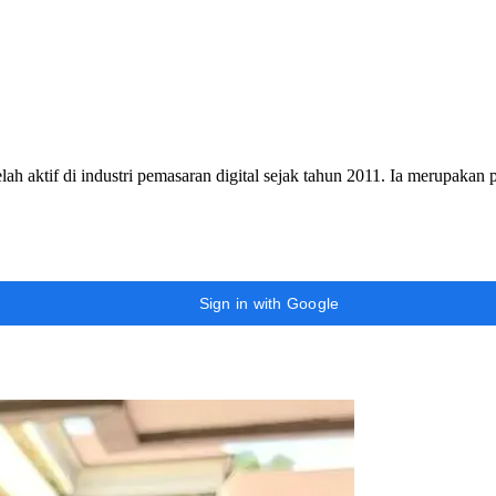
h aktif di industri pemasaran digital sejak tahun 2011. Ia merupakan
Sign in with Google