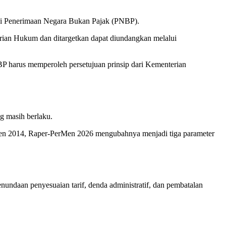
adi Penerimaan Negara Bukan Pajak (PNBP).
rian Hukum dan ditargetkan dapat diundangkan melalui
P harus memperoleh persetujuan prinsip dari Kementerian
 masih berlaku.
rmen 2014, Raper-PerMen 2026 mengubahnya menjadi tiga parameter
nundaan penyesuaian tarif, denda administratif, dan pembatalan