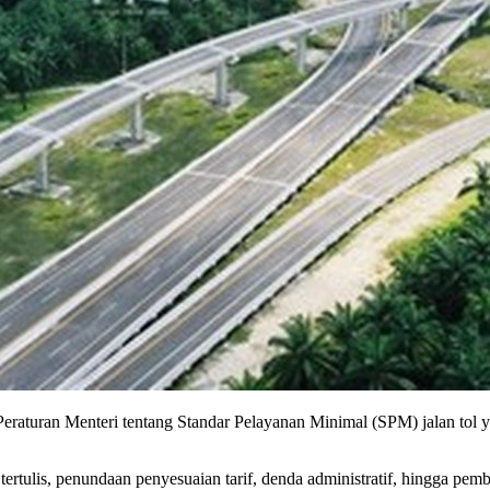
turan Menteri tentang Standar Pelayanan Minimal (SPM) jalan tol y
an tertulis, penundaan penyesuaian tarif, denda administratif, hingga 