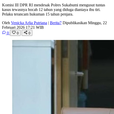
Komisi III DPR RI mendesak Polres Sukabumi mengusut tuntas
kasus tewasnya bocah 12 tahun yang diduga dianiaya ibu tiri.
Pelaku terancam hukuman 15 tahun penjara.
Oleh
Venicka Arlia Putriana
|
Berita7
Dipublikasikan Minggu, 22
Februari 2026 17:21 WIB
0
0
0