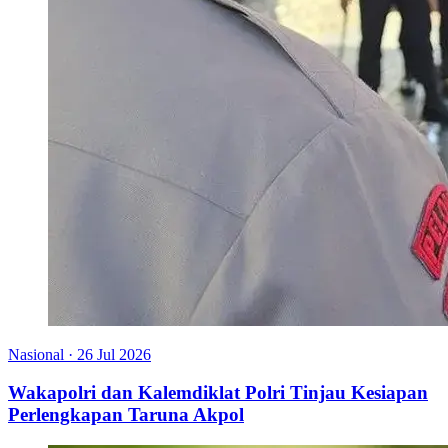
Nasional
·
26 Jul 2026
Wakapolri dan Kalemdiklat Polri Tinjau Kesiapan
Perlengkapan Taruna Akpol