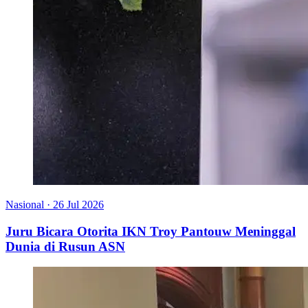
Nasional
·
26 Jul 2026
Juru Bicara Otorita IKN Troy Pantouw Meninggal
Dunia di Rusun ASN