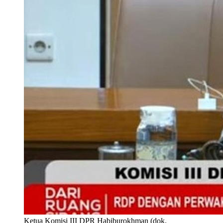
Ketua Komisi III DPR Habiburokhman (dok.