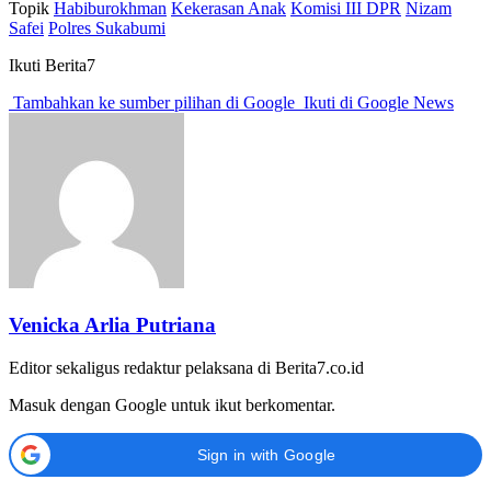
Topik
Habiburokhman
Kekerasan Anak
Komisi III DPR
Nizam
Safei
Polres Sukabumi
Ikuti Berita7
Tambahkan ke sumber pilihan di Google
Ikuti di Google News
Venicka Arlia Putriana
Editor sekaligus redaktur pelaksana di Berita7.co.id
Masuk dengan Google untuk ikut berkomentar.
Sign in with Google