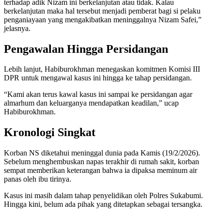
terhadap adik Nizam ini berkelanjutan atau tidak. Kalau
berkelanjutan maka hal tersebut menjadi pemberat bagi si pelaku
penganiayaan yang mengakibatkan meninggalnya Nizam Safei,”
jelasnya.
Pengawalan Hingga Persidangan
Lebih lanjut, Habiburokhman menegaskan komitmen Komisi III
DPR untuk mengawal kasus ini hingga ke tahap persidangan.
“Kami akan terus kawal kasus ini sampai ke persidangan agar
almarhum dan keluarganya mendapatkan keadilan,” ucap
Habiburokhman.
Kronologi Singkat
Korban NS diketahui meninggal dunia pada Kamis (19/2/2026).
Sebelum menghembuskan napas terakhir di rumah sakit, korban
sempat memberikan keterangan bahwa ia dipaksa meminum air
panas oleh ibu tirinya.
Kasus ini masih dalam tahap penyelidikan oleh Polres Sukabumi.
Hingga kini, belum ada pihak yang ditetapkan sebagai tersangka.