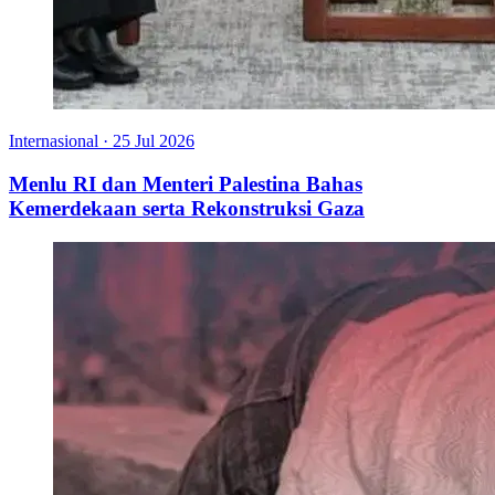
Internasional
·
25 Jul 2026
Menlu RI dan Menteri Palestina Bahas
Kemerdekaan serta Rekonstruksi Gaza