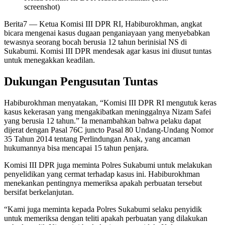
screenshot)
Berita7
— Ketua Komisi III DPR RI, Habiburokhman, angkat
bicara mengenai kasus dugaan penganiayaan yang menyebabkan
tewasnya seorang bocah berusia 12 tahun berinisial NS di
Sukabumi. Komisi III DPR mendesak agar kasus ini diusut tuntas
untuk menegakkan keadilan.
Dukungan Pengusutan Tuntas
Habiburokhman menyatakan, “Komisi III DPR RI mengutuk keras
kasus kekerasan yang mengakibatkan meninggalnya Nizam Safei
yang berusia 12 tahun.” Ia menambahkan bahwa pelaku dapat
dijerat dengan Pasal 76C juncto Pasal 80 Undang-Undang Nomor
35 Tahun 2014 tentang Perlindungan Anak, yang ancaman
hukumannya bisa mencapai 15 tahun penjara.
Komisi III DPR juga meminta Polres Sukabumi untuk melakukan
penyelidikan yang cermat terhadap kasus ini. Habiburokhman
menekankan pentingnya memeriksa apakah perbuatan tersebut
bersifat berkelanjutan.
“Kami juga meminta kepada Polres Sukabumi selaku penyidik
untuk memeriksa dengan teliti apakah perbuatan yang dilakukan