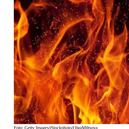
Foto: Getty Images/iStockphoto/OlgaMiltsova