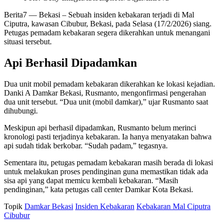
Berita7
— Bekasi – Sebuah insiden kebakaran terjadi di Mal
Ciputra, kawasan Cibubur, Bekasi, pada Selasa (17/2/2026) siang.
Petugas pemadam kebakaran segera dikerahkan untuk menangani
situasi tersebut.
Api Berhasil Dipadamkan
Dua unit mobil pemadam kebakaran dikerahkan ke lokasi kejadian.
Danki A Damkar Bekasi, Rusmanto, mengonfirmasi pengerahan
dua unit tersebut. “Dua unit (mobil damkar),” ujar Rusmanto saat
dihubungi.
Meskipun api berhasil dipadamkan, Rusmanto belum merinci
kronologi pasti terjadinya kebakaran. Ia hanya menyatakan bahwa
api sudah tidak berkobar. “Sudah padam,” tegasnya.
Sementara itu, petugas pemadam kebakaran masih berada di lokasi
untuk melakukan proses pendinginan guna memastikan tidak ada
sisa api yang dapat memicu kembali kebakaran. “Masih
pendinginan,” kata petugas call center Damkar Kota Bekasi.
Topik
Damkar Bekasi
Insiden Kebakaran
Kebakaran Mal Ciputra
Cibubur