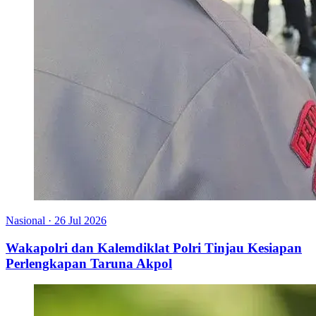
Nasional
·
26 Jul 2026
Wakapolri dan Kalemdiklat Polri Tinjau Kesiapan
Perlengkapan Taruna Akpol