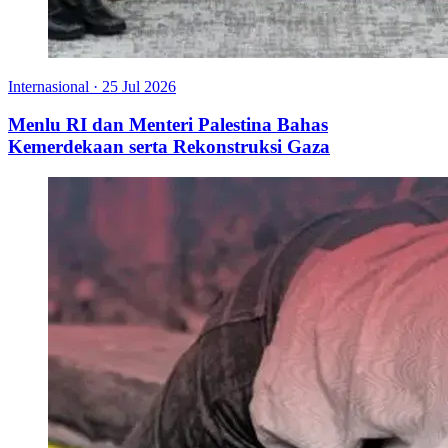
Internasional
·
25 Jul 2026
Menlu RI dan Menteri Palestina Bahas
Kemerdekaan serta Rekonstruksi Gaza