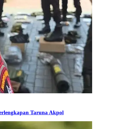
Perlengkapan Taruna Akpol