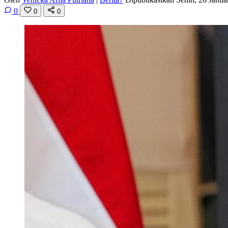
0
0
0