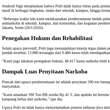
Jenderal Sigit menjelaskan bahwa Polri tidak hanya fokus pada penin
masif di berbagai tingkatan, mulai dari sekolah, kampus, hingga komu
“Beberapa waktu lalu kami melaksanakan pemberantasan tindak pidana
antinarkoba di sekolah, kampus, dan komunitas, dan kegiatan pember
Jakarta, Senin (26/1/2026).
Penegakan Hukum dan Rehabilitasi
Selain upaya preventif, Polri juga menunjukkan kinerja tegas dala
jumlah tersebut, 13.880 tersangka dari 9.486 kasus telah mendapatkan 
“Kami juga lakukan penegakan hukum, 48.417 kasus narkoba telah kam
Dampak Luas Penyitaan Narkoba
Puncak dari upaya pemberantasan ini adalah penyitaan 590 ton barang
masyarakat.
“Kami amankan 590 Ton BB senilai Rp 41 T, dan apabila ini beredar d
kampung bebas dari narkoba,” ujar dia.
Upaya Polri ini tidak hanya menyelamatkan potensi miliaran jiwa da