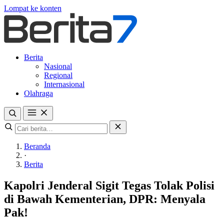
Lompat ke konten
Berita
Nasional
Regional
Internasional
Olahraga
Beranda
·
Berita
Kapolri Jenderal Sigit Tegas Tolak Polisi
di Bawah Kementerian, DPR: Menyala
Pak!