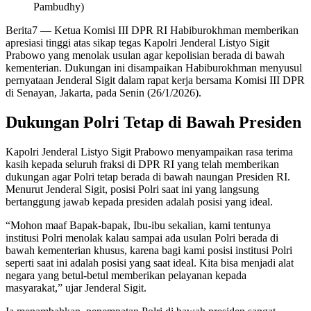
Pambudhy)
Berita7
— Ketua Komisi III DPR RI Habiburokhman memberikan
apresiasi tinggi atas sikap tegas Kapolri Jenderal Listyo Sigit
Prabowo yang menolak usulan agar kepolisian berada di bawah
kementerian. Dukungan ini disampaikan Habiburokhman menyusul
pernyataan Jenderal Sigit dalam rapat kerja bersama Komisi III DPR
di Senayan, Jakarta, pada Senin (26/1/2026).
Dukungan Polri Tetap di Bawah Presiden
Kapolri Jenderal Listyo Sigit Prabowo menyampaikan rasa terima
kasih kepada seluruh fraksi di DPR RI yang telah memberikan
dukungan agar Polri tetap berada di bawah naungan Presiden RI.
Menurut Jenderal Sigit, posisi Polri saat ini yang langsung
bertanggung jawab kepada presiden adalah posisi yang ideal.
“Mohon maaf Bapak-bapak, Ibu-ibu sekalian, kami tentunya
institusi Polri menolak kalau sampai ada usulan Polri berada di
bawah kementerian khusus, karena bagi kami posisi institusi Polri
seperti saat ini adalah posisi yang saat ideal. Kita bisa menjadi alat
negara yang betul-betul memberikan pelayanan kepada
masyarakat,” ujar Jenderal Sigit.