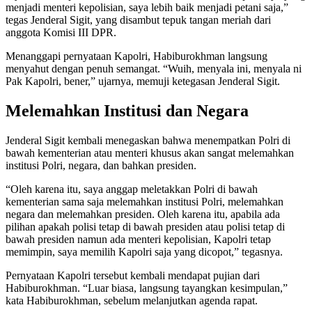
menjadi menteri kepolisian, saya lebih baik menjadi petani saja,”
tegas Jenderal Sigit, yang disambut tepuk tangan meriah dari
anggota Komisi III DPR.
Menanggapi pernyataan Kapolri, Habiburokhman langsung
menyahut dengan penuh semangat. “Wuih, menyala ini, menyala ni
Pak Kapolri, bener,” ujarnya, memuji ketegasan Jenderal Sigit.
Melemahkan Institusi dan Negara
Jenderal Sigit kembali menegaskan bahwa menempatkan Polri di
bawah kementerian atau menteri khusus akan sangat melemahkan
institusi Polri, negara, dan bahkan presiden.
“Oleh karena itu, saya anggap meletakkan Polri di bawah
kementerian sama saja melemahkan institusi Polri, melemahkan
negara dan melemahkan presiden. Oleh karena itu, apabila ada
pilihan apakah polisi tetap di bawah presiden atau polisi tetap di
bawah presiden namun ada menteri kepolisian, Kapolri tetap
memimpin, saya memilih Kapolri saja yang dicopot,” tegasnya.
Pernyataan Kapolri tersebut kembali mendapat pujian dari
Habiburokhman. “Luar biasa, langsung tayangkan kesimpulan,”
kata Habiburokhman, sebelum melanjutkan agenda rapat.