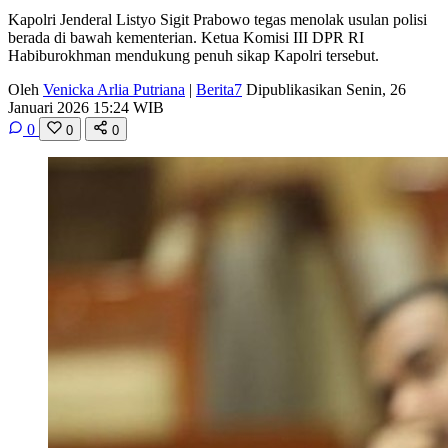
Kapolri Jenderal Listyo Sigit Prabowo tegas menolak usulan polisi
berada di bawah kementerian. Ketua Komisi III DPR RI
Habiburokhman mendukung penuh sikap Kapolri tersebut.
Oleh
Venicka Arlia Putriana
|
Berita7
Dipublikasikan Senin, 26
Januari 2026 15:24 WIB
0
0
0