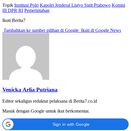
Topik
Institusi Polri
Kapolri Jenderal Listyo Sigit Prabowo
Komisi
III DPR RI
Pemerintahan
Ikuti Berita7
Tambahkan ke sumber pilihan di Google
Ikuti di Google News
Venicka Arlia Putriana
Editor sekaligus redaktur pelaksana di Berita7.co.id
Masuk dengan Google untuk ikut berkomentar.
Sign in with Google