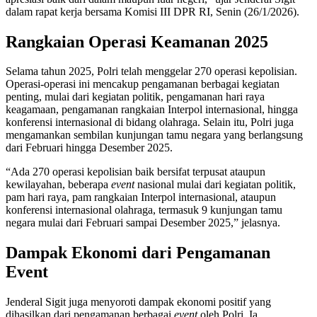
dalam rapat kerja bersama Komisi III DPR RI, Senin (26/1/2026).
Rangkaian Operasi Keamanan 2025
Selama tahun 2025, Polri telah menggelar 270 operasi kepolisian.
Operasi-operasi ini mencakup pengamanan berbagai kegiatan
penting, mulai dari kegiatan politik, pengamanan hari raya
keagamaan, pengamanan rangkaian Interpol internasional, hingga
konferensi internasional di bidang olahraga. Selain itu, Polri juga
mengamankan sembilan kunjungan tamu negara yang berlangsung
dari Februari hingga Desember 2025.
“Ada 270 operasi kepolisian baik bersifat terpusat ataupun
kewilayahan, beberapa
event
nasional mulai dari kegiatan politik,
pam hari raya, pam rangkaian Interpol internasional, ataupun
konferensi internasional olahraga, termasuk 9 kunjungan tamu
negara mulai dari Februari sampai Desember 2025,” jelasnya.
Dampak Ekonomi dari Pengamanan
Event
Jenderal Sigit juga menyoroti dampak ekonomi positif yang
dihasilkan dari pengamanan berbagai
event
oleh Polri. Ia