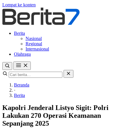
Lompat ke konten
Berita
Nasional
Regional
Internasional
Olahraga
Beranda
·
Berita
Kapolri Jenderal Listyo Sigit: Polri
Lakukan 270 Operasi Keamanan
Sepanjang 2025