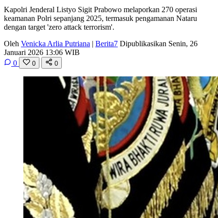
Kapolri Jenderal Listyo Sigit Prabowo melaporkan 270 operasi
keamanan Polri sepanjang 2025, termasuk pengamanan Nataru
dengan target 'zero attack terrorism'.
Oleh
Venicka Arlia Putriana
|
Berita7
Dipublikasikan Senin, 26
Januari 2026 13:06 WIB
0
0
0