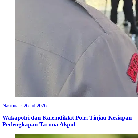
Nasional
·
26 Jul 2026
Wakapolri dan Kalemdiklat Polri Tinjau Kesiapan
Perlengkapan Taruna Akpol