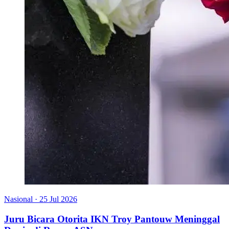
Nasional
·
25 Jul 2026
Juru Bicara Otorita IKN Troy Pantouw Meninggal