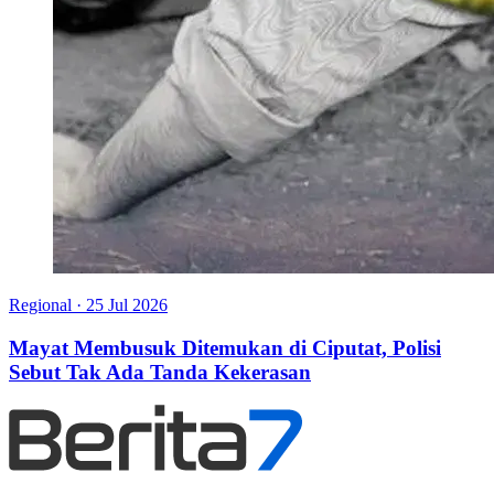
Regional
·
25 Jul 2026
Mayat Membusuk Ditemukan di Ciputat, Polisi
Sebut Tak Ada Tanda Kekerasan