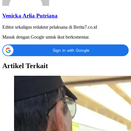
Venicka Arlia Putriana
Editor sekaligus redaktur pelaksana di Berita7.co.id
Masuk dengan Google untuk ikut berkomentar.
Sign in with Google
Artikel Terkait