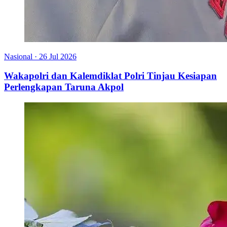
Nasional
·
26 Jul 2026
Wakapolri dan Kalemdiklat Polri Tinjau Kesiapan
Perlengkapan Taruna Akpol