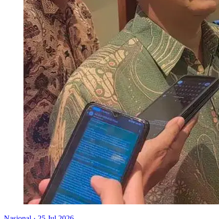
Nasional
·
25 Jul 2026