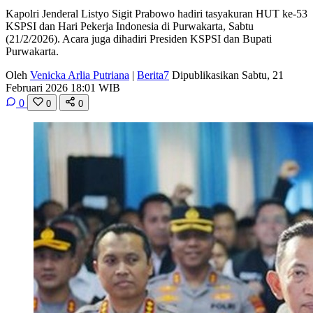
Kapolri Jenderal Listyo Sigit Prabowo hadiri tasyakuran HUT ke-53
KSPSI dan Hari Pekerja Indonesia di Purwakarta, Sabtu
(21/2/2026). Acara juga dihadiri Presiden KSPSI dan Bupati
Purwakarta.
Oleh
Venicka Arlia Putriana
|
Berita7
Dipublikasikan Sabtu, 21
Februari 2026 18:01 WIB
0
0
0