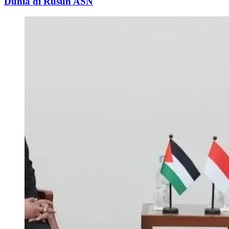
Dunia di Rusun ASN