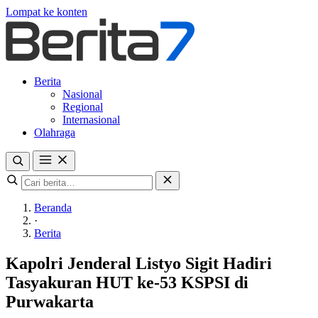
Lompat ke konten
Berita
Nasional
Regional
Internasional
Olahraga
Beranda
·
Berita
Kapolri Jenderal Listyo Sigit Hadiri
Tasyakuran HUT ke-53 KSPSI di
Purwakarta