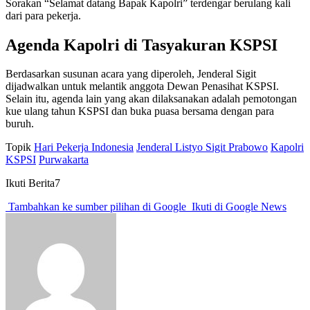
Sorakan “Selamat datang Bapak Kapolri” terdengar berulang kali
dari para pekerja.
Agenda Kapolri di Tasyakuran KSPSI
Berdasarkan susunan acara yang diperoleh, Jenderal Sigit
dijadwalkan untuk melantik anggota Dewan Penasihat KSPSI.
Selain itu, agenda lain yang akan dilaksanakan adalah pemotongan
kue ulang tahun KSPSI dan buka puasa bersama dengan para
buruh.
Topik
Hari Pekerja Indonesia
Jenderal Listyo Sigit Prabowo
Kapolri
KSPSI
Purwakarta
Ikuti Berita7
Tambahkan ke sumber pilihan di Google
Ikuti di Google News