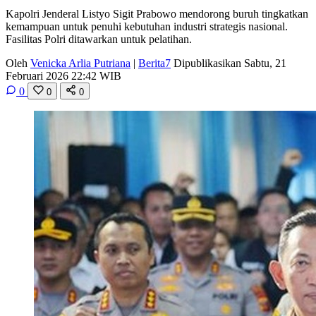
Kapolri Jenderal Listyo Sigit Prabowo mendorong buruh tingkatkan
kemampuan untuk penuhi kebutuhan industri strategis nasional.
Fasilitas Polri ditawarkan untuk pelatihan.
Oleh
Venicka Arlia Putriana
|
Berita7
Dipublikasikan Sabtu, 21
Februari 2026 22:42 WIB
0
0
0