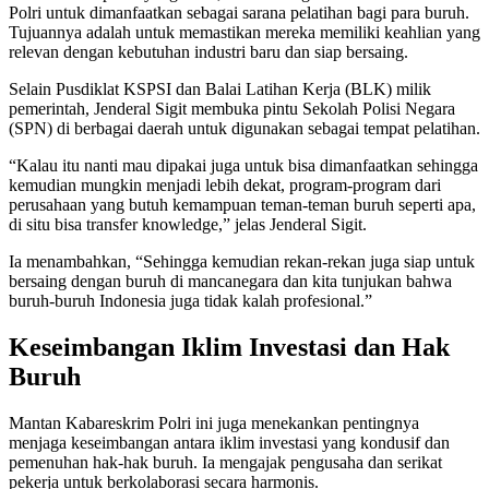
Polri untuk dimanfaatkan sebagai sarana pelatihan bagi para buruh.
Tujuannya adalah untuk memastikan mereka memiliki keahlian yang
relevan dengan kebutuhan industri baru dan siap bersaing.
Selain Pusdiklat KSPSI dan Balai Latihan Kerja (BLK) milik
pemerintah, Jenderal Sigit membuka pintu Sekolah Polisi Negara
(SPN) di berbagai daerah untuk digunakan sebagai tempat pelatihan.
“Kalau itu nanti mau dipakai juga untuk bisa dimanfaatkan sehingga
kemudian mungkin menjadi lebih dekat, program-program dari
perusahaan yang butuh kemampuan teman-teman buruh seperti apa,
di situ bisa transfer knowledge,” jelas Jenderal Sigit.
Ia menambahkan, “Sehingga kemudian rekan-rekan juga siap untuk
bersaing dengan buruh di mancanegara dan kita tunjukan bahwa
buruh-buruh Indonesia juga tidak kalah profesional.”
Keseimbangan Iklim Investasi dan Hak
Buruh
Mantan Kabareskrim Polri ini juga menekankan pentingnya
menjaga keseimbangan antara iklim investasi yang kondusif dan
pemenuhan hak-hak buruh. Ia mengajak pengusaha dan serikat
pekerja untuk berkolaborasi secara harmonis.