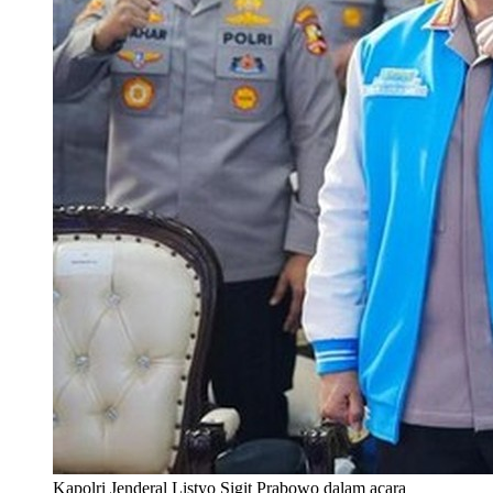
Kapolri Jenderal Listyo Sigit Prabowo dalam acara