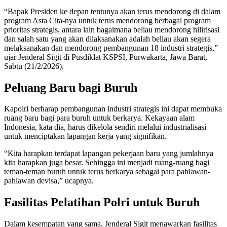
“Bapak Presiden ke depan tentunya akan terus mendorong di dalam
program Asta Cita-nya untuk terus mendorong berbagai program
prioritas strategis, antara lain bagaimana beliau mendorong hilirisasi
dan salah satu yang akan dilaksanakan adalah beliau akan segera
melaksanakan dan mendorong pembangunan 18 industri strategis,”
ujar Jenderal Sigit di Pusdiklat KSPSI, Purwakarta, Jawa Barat,
Sabtu (21/2/2026).
Peluang Baru bagi Buruh
Kapolri berharap pembangunan industri strategis ini dapat membuka
ruang baru bagi para buruh untuk berkarya. Kekayaan alam
Indonesia, kata dia, harus dikelola sendiri melalui industrialisasi
untuk menciptakan lapangan kerja yang signifikan.
“Kita harapkan terdapat lapangan pekerjaan baru yang jumlahnya
kita harapkan juga besar. Sehingga ini menjadi ruang-ruang bagi
teman-teman buruh untuk terus berkarya sebagai para pahlawan-
pahlawan devisa,” ucapnya.
Fasilitas Pelatihan Polri untuk Buruh
Dalam kesempatan yang sama, Jenderal Sigit menawarkan fasilitas