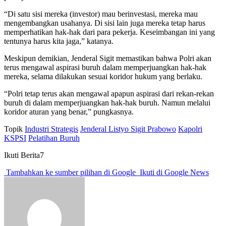
“Di satu sisi mereka (investor) mau berinvestasi, mereka mau
mengembangkan usahanya. Di sisi lain juga mereka tetap harus
memperhatikan hak-hak dari para pekerja. Keseimbangan ini yang
tentunya harus kita jaga,” katanya.
Meskipun demikian, Jenderal Sigit memastikan bahwa Polri akan
terus mengawal aspirasi buruh dalam memperjuangkan hak-hak
mereka, selama dilakukan sesuai koridor hukum yang berlaku.
“Polri tetap terus akan mengawal apapun aspirasi dari rekan-rekan
buruh di dalam memperjuangkan hak-hak buruh. Namun melalui
koridor aturan yang benar,” pungkasnya.
Topik
Industri Strategis
Jenderal Listyo Sigit Prabowo
Kapolri
KSPSI
Pelatihan Buruh
Ikuti Berita7
Tambahkan ke sumber pilihan di Google
Ikuti di Google News