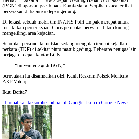
Berita7
— Jakarta — Kaca depan Gedung Badan Gizi Nasional
(BGN) dilaporkan pecah pada Kamis siang. Serpihan kaca terlihat
berserakan di halaman depan gedung.
Di lokasi, sebuah mobil tim INAFIS Polri tampak merapat untuk
melakukan pemeriksaan. Garis pembatas berwarna hitam kuning
mengelilingi area kejadian.
Sejumlah personel kepolisian sedang mengolah tempat kejadian
perkara (TKP) di sekitar pintu masuk gedung. Beberapa petugas lain
berjaga di depan kantor BGN.
“Ini semua lagi di BGN,”
pernyataan itu disampaikan oleh Kanit Reskrim Polsek Menteng
AKP Valerij.
Ikuti Berita7
Tambahkan ke sumber pilihan di Google
Ikuti di Google News