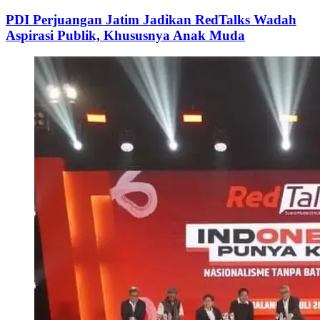
PDI Perjuangan Jatim Jadikan RedTalks Wadah
Aspirasi Publik, Khususnya Anak Muda