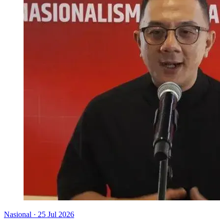
Nasional
·
25 Jul 2026