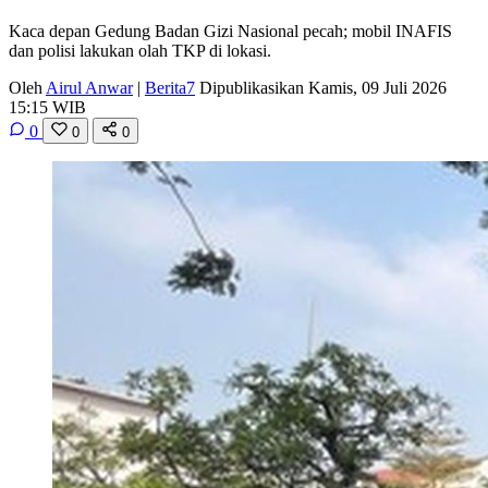
Kaca depan Gedung Badan Gizi Nasional pecah; mobil INAFIS
dan polisi lakukan olah TKP di lokasi.
Oleh
Airul Anwar
|
Berita7
Dipublikasikan Kamis, 09 Juli 2026
15:15 WIB
0
0
0