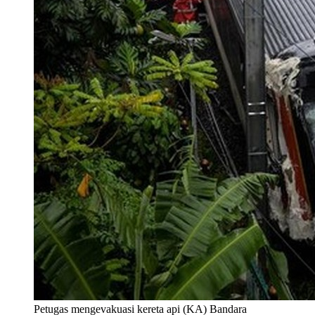
Petugas mengevakuasi kereta api (KA) Bandara