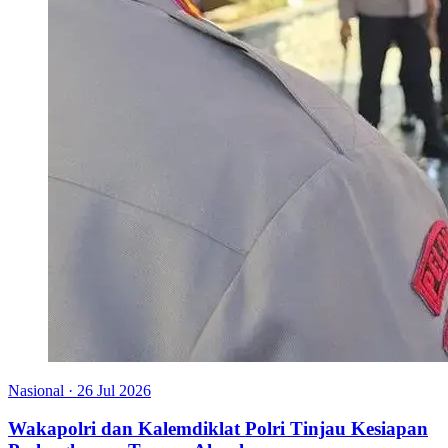
Nasional
·
26 Jul 2026
Wakapolri dan Kalemdiklat Polri Tinjau Kesiapan