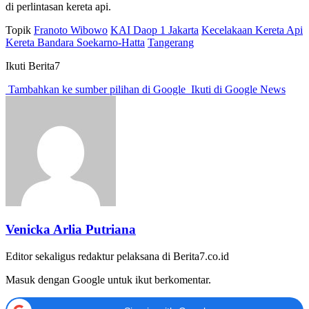
di perlintasan kereta api.
Topik
Franoto Wibowo
KAI Daop 1 Jakarta
Kecelakaan Kereta Api
Kereta Bandara Soekarno-Hatta
Tangerang
Ikuti Berita7
Tambahkan ke sumber pilihan di Google
Ikuti di Google News
Venicka Arlia Putriana
Editor sekaligus redaktur pelaksana di Berita7.co.id
Masuk dengan Google untuk ikut berkomentar.