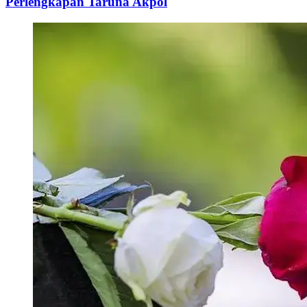
Perlengkapan Taruna Akpol