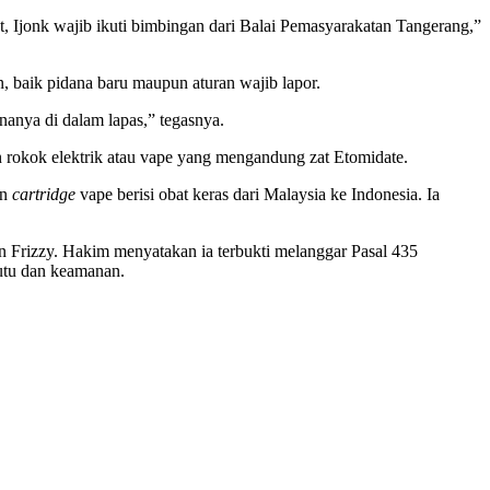
t, Ijonk wajib ikuti bimbingan dari Balai Pemasyarakatan Tangerang,”
, baik pidana baru maupun aturan wajib lapor.
nanya di dalam lapas,” tegasnya.
n rokok elektrik atau vape yang mengandung zat Etomidate.
an
cartridge
vape berisi obat keras dari Malaysia ke Indonesia. Ia
 Frizzy. Hakim menyatakan ia terbukti melanggar Pasal 435
utu dan keamanan.