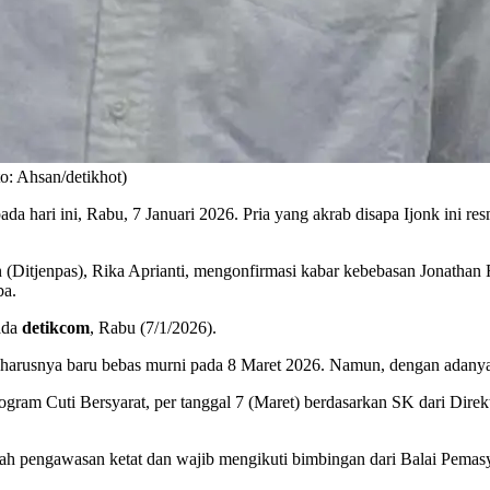
o: Ahsan/detikhot)
da hari ini, Rabu, 7 Januari 2026. Pria yang akrab disapa Ijonk ini 
 (Ditjenpas), Rika Aprianti, mengonfirmasi kabar kebebasan Jonathan 
ba.
ada
detikcom
, Rabu (7/1/2026).
eharusnya baru bebas murni pada 8 Maret 2026. Namun, dengan adanya p
gram Cuti Bersyarat, per tanggal 7 (Maret) berdasarkan SK dari Direkt
bawah pengawasan ketat dan wajib mengikuti bimbingan dari Balai Pem