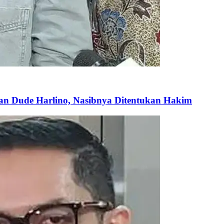
an Dude Harlino, Nasibnya Ditentukan Hakim