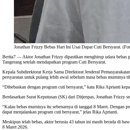
Jonathan Frizzy Bebas Hari Ini Usai Dapat Cuti Bersyarat. (Fot
Berita7
— Aktor Jonathan Frizzy dipastikan menghirup udara bebas pa
Tangerang setelah mendapatkan program Cuti Bersyarat.
Kepala Subdirektorat Kerja Sama Direktorat Jenderal Pemasyarakatan
persyaratan untuk pulang lebih awal sebelum masa bebas murninya ti
“Dibebaskan dengan program cuti bersyarat,” kata Rika Aprianti kep
Berdasarkan Surat Keputusan (SK) dari Ditjenpas, Jonathan Frizzy s
“Kalau bebas murninya itu sebenarnya di tanggal 8 Maret. Dengan pro
dapat menjalankan program cuti bersyarat,” jelas Rika Aprianti.
Meskipun telah bebas, aktor berusia 43 tahun ini masih berada di 
8 Maret 2026.