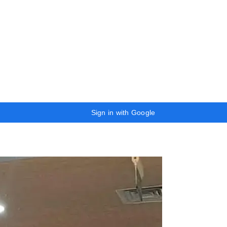
Sign in with Google