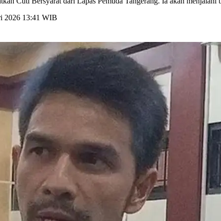
patkan Cuti Bersyarat dari Lapas Pemuda Tangerang. Ia akan menjalani
ri 2026 13:41 WIB