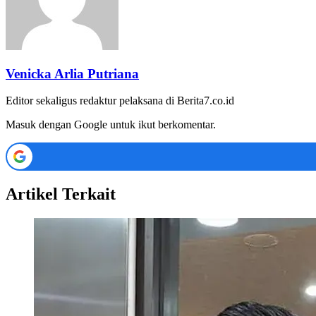
Venicka Arlia Putriana
Editor sekaligus redaktur pelaksana di Berita7.co.id
Masuk dengan Google untuk ikut berkomentar.
Artikel Terkait