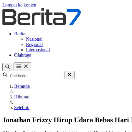
Lompat ke konten
Berita
Nasional
Regional
Internasional
Olahraga
Beranda
·
Hiburan
·
Selebriti
Jonathan Frizzy Hirup Udara Bebas Hari 