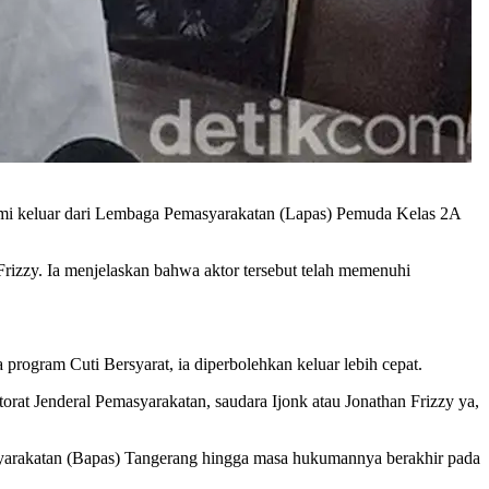
resmi keluar dari Lembaga Pemasyarakatan (Lapas) Pemuda Kelas 2A
Frizzy. Ia menjelaskan bahwa aktor tersebut telah memenuhi
rogram Cuti Bersyarat, ia diperbolehkan keluar lebih cepat.
orat Jenderal Pemasyarakatan, saudara Ijonk atau Jonathan Frizzy ya,
asyarakatan (Bapas) Tangerang hingga masa hukumannya berakhir pada