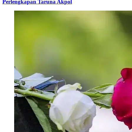
Perlengkapan Taruna Akpol