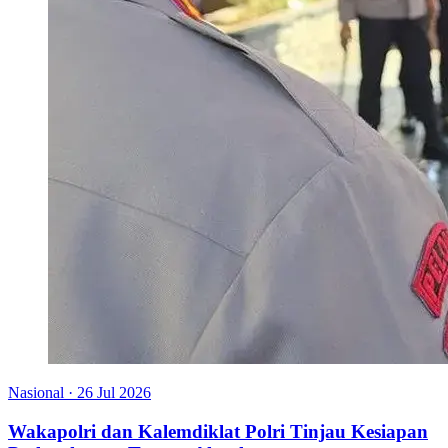
Nasional
·
26 Jul 2026
Wakapolri dan Kalemdiklat Polri Tinjau Kesiapan