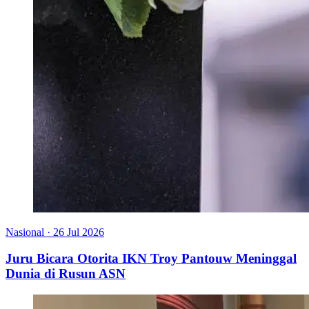
Nasional
·
26 Jul 2026
Juru Bicara Otorita IKN Troy Pantouw Meninggal
Dunia di Rusun ASN