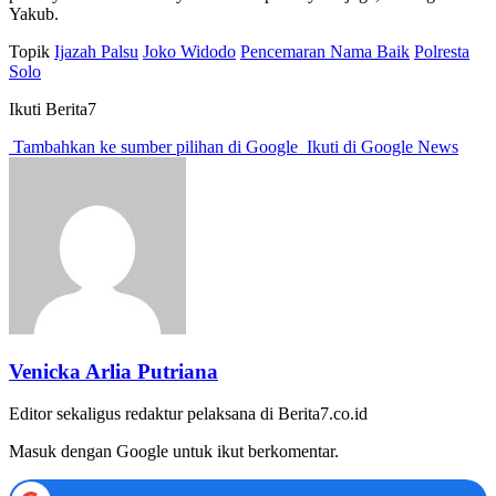
Yakub.
Topik
Ijazah Palsu
Joko Widodo
Pencemaran Nama Baik
Polresta
Solo
Ikuti Berita7
Tambahkan ke sumber pilihan di Google
Ikuti di Google News
Venicka Arlia Putriana
Editor sekaligus redaktur pelaksana di Berita7.co.id
Masuk dengan Google untuk ikut berkomentar.