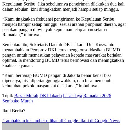
Kepulauan Seribu. Jika sebelumnya pengiriman dilakukan dua kali
dalam sebulan, kini ditingkatkan menjadi hampir setiap minggu.
“Kami tingkatkan frekuensi pengiriman ke Kepulauan Seribu
menjadi hampir setiap minggu, sesuai arahan pimpinan daerah, agar
pasokan pangan di wilayah kepulauan tetap aman selama
Ramadan,” tuturnya.
Sementara itu, Sekretaris Daerah DKI Jakarta Uus Kuswanto
menambahkan Pemprov DKI terus mengkonsolidasikan BUMD
pangan untuk memastikan pelayanan kepada masyarakat berjalan
optimal. Ia mendorong BUMD terus berinovasi dan meningkatkan
kualitas layanan.
“Kami berharap BUMD pangan di Jakarta benar-benar bisa
dipercaya, bisa dipertanggungjawabkan, dan bisa memenuhi
kebutuhan pokok masyarakat di Jakarta,” imbuhnya.
Topik
Bazar Murah
DKI Jakarta
Pasar Jaya
Ramadan 2026
Sembako Murah
Ikuti Berita7
Tambahkan ke sumber pilihan di Google
Ikuti di Google News