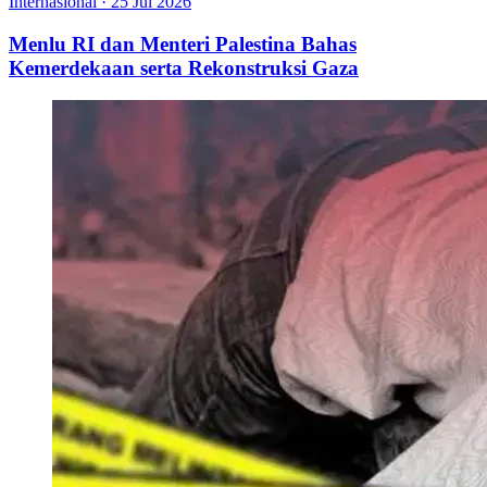
Internasional
·
25 Jul 2026
Menlu RI dan Menteri Palestina Bahas
Kemerdekaan serta Rekonstruksi Gaza