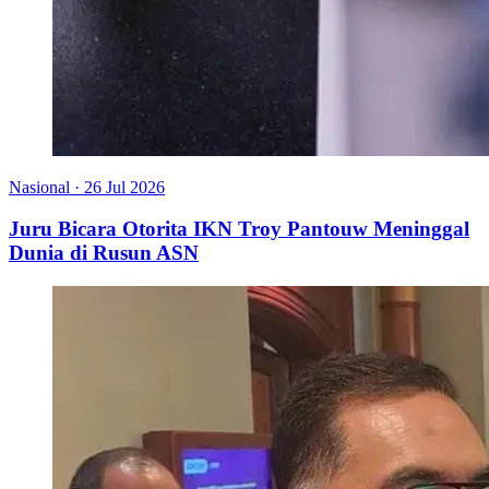
Nasional
·
26 Jul 2026
Juru Bicara Otorita IKN Troy Pantouw Meninggal
Dunia di Rusun ASN