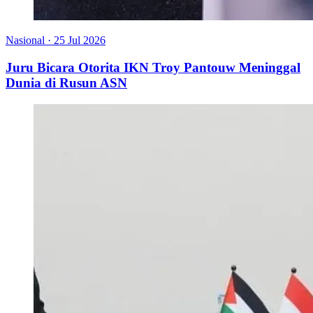
Nasional
·
25 Jul 2026
Juru Bicara Otorita IKN Troy Pantouw Meninggal
Dunia di Rusun ASN