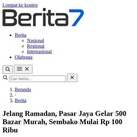
Lompat ke konten
Berita
Nasional
Regional
Internasional
Olahraga
Beranda
·
Berita
Jelang Ramadan, Pasar Jaya Gelar 500
Bazar Murah, Sembako Mulai Rp 100
Ribu