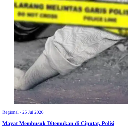
Regional
·
25 Jul 2026
Mayat Membusuk Ditemukan di Ciputat, Polisi