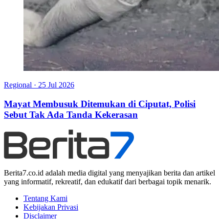
Regional
·
25 Jul 2026
Mayat Membusuk Ditemukan di Ciputat, Polisi
Sebut Tak Ada Tanda Kekerasan
Berita7.co.id adalah media digital yang menyajikan berita dan artikel
yang informatif, rekreatif, dan edukatif dari berbagai topik menarik.
Tentang Kami
Kebijakan Privasi
Disclaimer