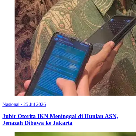
Nasional
·
25 Jul 2026
Jubir Otorita IKN Meninggal di Hunian ASN,
Jenazah Dibawa ke Jakarta