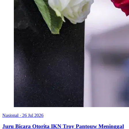
Nasional
·
26 Jul 2026
Juru Bicara Otorita IKN Troy Pantouw Meninggal