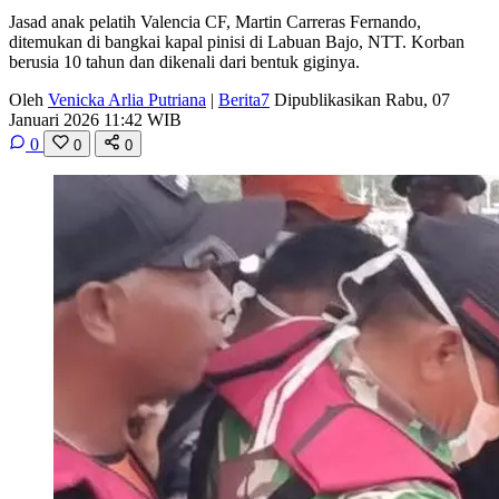
Jasad anak pelatih Valencia CF, Martin Carreras Fernando,
ditemukan di bangkai kapal pinisi di Labuan Bajo, NTT. Korban
berusia 10 tahun dan dikenali dari bentuk giginya.
Oleh
Venicka Arlia Putriana
|
Berita7
Dipublikasikan Rabu, 07
Januari 2026 11:42 WIB
0
0
0