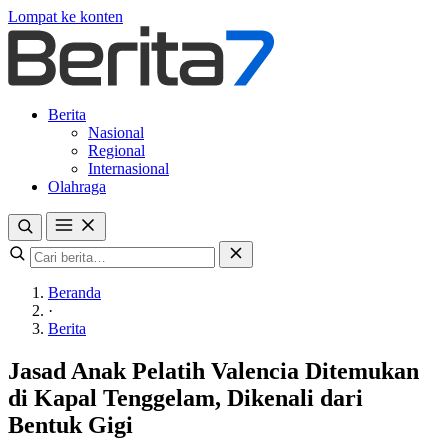
Lompat ke konten
Berita
Nasional
Regional
Internasional
Olahraga
Beranda
·
Berita
Jasad Anak Pelatih Valencia Ditemukan
di Kapal Tenggelam, Dikenali dari
Bentuk Gigi