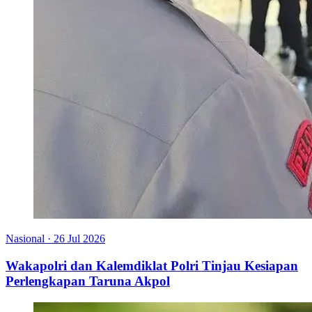
Nasional
·
26 Jul 2026
Wakapolri dan Kalemdiklat Polri Tinjau Kesiapan
Perlengkapan Taruna Akpol