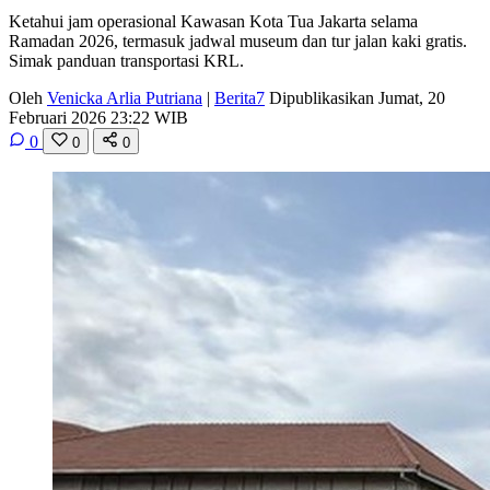
Ketahui jam operasional Kawasan Kota Tua Jakarta selama
Ramadan 2026, termasuk jadwal museum dan tur jalan kaki gratis.
Simak panduan transportasi KRL.
Oleh
Venicka Arlia Putriana
|
Berita7
Dipublikasikan Jumat, 20
Februari 2026 23:22 WIB
0
0
0