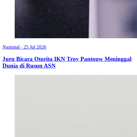
Nasional
·
25 Jul 2026
Juru Bicara Otorita IKN Troy Pantouw Meninggal
Dunia di Rusun ASN