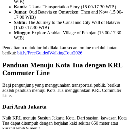
WIB)
Kamis:
Jakarta Transportation Story (15.00-17.30 WIB)
Jumat:
Oud Batavia en Omstreken: Then and Now (15.00-
17.00 WIB)
Sabtu:
The Journey to the Canal and City Wall of Batavia
(15.00-17.30 WIB)
Minggu:
Explore Arabian Village of Pekojan (15.00-17.30
WIB)
Pendaftaran untuk tur ini dilakukan secara online melalui tautan
berikut:
bit.ly/FreeGuidedWalkingTour2026
.
Panduan Menuju Kota Tua dengan KRL
Commuter Line
Bagi pengunjung yang menggunakan transportasi publik, berikut
adalah panduan menuju Kota Tua menggunakan KRL Commuter
Line:
Dari Arah Jakarta
Naik KRL menuju Stasiun Jakarta Kota. Dari stasiun, kawasan Kota
Tua dapat ditempuh dengan berjalan kaki sekitar 650 meter atau
kurang lebih 9 menit.