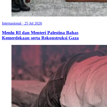
Internasional
·
25 Jul 2026
Menlu RI dan Menteri Palestina Bahas
Kemerdekaan serta Rekonstruksi Gaza