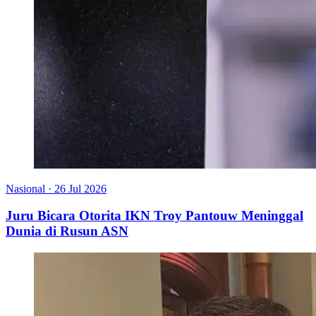
Nasional
·
26 Jul 2026
Juru Bicara Otorita IKN Troy Pantouw Meninggal
Dunia di Rusun ASN