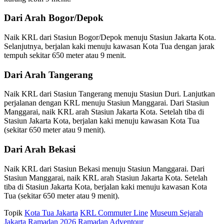
Dari Arah Bogor/Depok
Naik KRL dari Stasiun Bogor/Depok menuju Stasiun Jakarta Kota.
Selanjutnya, berjalan kaki menuju kawasan Kota Tua dengan jarak
tempuh sekitar 650 meter atau 9 menit.
Dari Arah Tangerang
Naik KRL dari Stasiun Tangerang menuju Stasiun Duri. Lanjutkan
perjalanan dengan KRL menuju Stasiun Manggarai. Dari Stasiun
Manggarai, naik KRL arah Stasiun Jakarta Kota. Setelah tiba di
Stasiun Jakarta Kota, berjalan kaki menuju kawasan Kota Tua
(sekitar 650 meter atau 9 menit).
Dari Arah Bekasi
Naik KRL dari Stasiun Bekasi menuju Stasiun Manggarai. Dari
Stasiun Manggarai, naik KRL arah Stasiun Jakarta Kota. Setelah
tiba di Stasiun Jakarta Kota, berjalan kaki menuju kawasan Kota
Tua (sekitar 650 meter atau 9 menit).
Topik
Kota Tua Jakarta
KRL Commuter Line
Museum Sejarah
Jakarta
Ramadan 2026
Ramadan Adventour