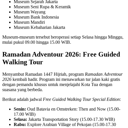
Museum Sejarah Jakarta
Museum Seni Rupa & Keramik
Museum Wayang
Museum Bank Indonesia
Museum Mandiri
Museum Kebaharian Jakarta
Museum-museum tersebut beroperasi setiap Selasa hingga Minggu,
mulai pukul 09.00 hingga 15.00 WIB.
Ramadan Adventour 2026: Free Guided
Walking Tour
Menyambut Ramadan 1447 Hijriah, program
Ramadan Adventour
2026
kembali hadir. Program ini menawarkan tur jalan kaki gratis
dengan pemandu khusus untuk menjelajahi Kota Tua dengan
suasana yang berbeda.
Berikut adalah jadwal
Free Guided Walking Tour Special Edition
:
Senin:
Oud Batavia en Omstreken: Then and Now (15.00-
17.00 WIB)
Selasa:
Jakarta Transportation Story (15.00-17.30 WIB)
Rabu:
Explore Arabian Village of Pekojan (15.00-17.30