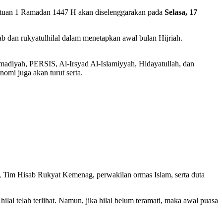
entuan 1 Ramadan 1447 H akan diselenggarakan pada
Selasa, 17
 dan rukyatulhilal dalam menetapkan awal bulan Hijriah.
madiyah, PERSIS, Al-Irsyad Al-Islamiyyah, Hidayatullah, dan
omi juga akan turut serta.
 Tim Hisab Rukyat Kemenag, perwakilan ormas Islam, serta duta
 hilal telah terlihat. Namun, jika hilal belum teramati, maka awal puasa