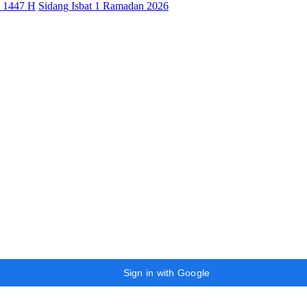
 1447 H
Sidang Isbat 1 Ramadan 2026
Sign in with Google