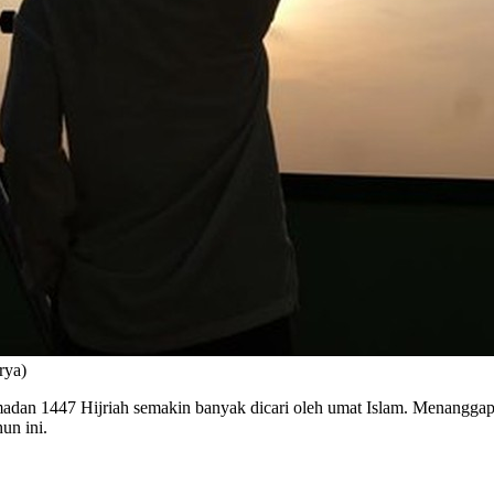
rya)
dan 1447 Hijriah semakin banyak dicari oleh umat Islam. Menanggap
un ini.