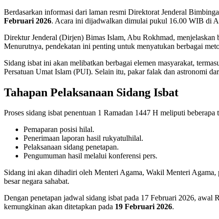
Berdasarkan informasi dari laman resmi Direktorat Jenderal Bimbin
Februari 2026
. Acara ini dijadwalkan dimulai pukul 16.00 WIB di 
Direktur Jenderal (Dirjen) Bimas Islam, Abu Rokhmad, menjelaskan 
Menurutnya, pendekatan ini penting untuk menyatukan berbagai met
Sidang isbat ini akan melibatkan berbagai elemen masyarakat, terma
Persatuan Umat Islam (PUI). Selain itu, pakar falak dan astronomi d
Tahapan Pelaksanaan Sidang Isbat
Proses sidang isbat penentuan 1 Ramadan 1447 H meliputi beberapa t
Pemaparan posisi hilal.
Penerimaan laporan hasil rukyatulhilal.
Pelaksanaan sidang penetapan.
Pengumuman hasil melalui konferensi pers.
Sidang ini akan dihadiri oleh Menteri Agama, Wakil Menteri Agama
besar negara sahabat.
Dengan penetapan jadwal sidang isbat pada 17 Februari 2026, awal 
kemungkinan akan ditetapkan pada
19 Februari 2026
.