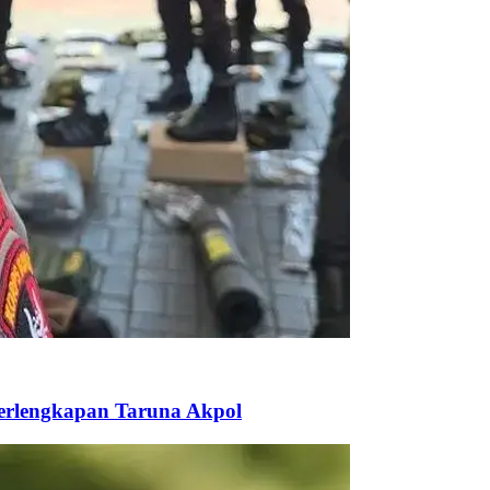
Perlengkapan Taruna Akpol