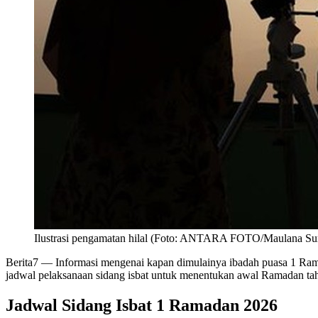
Ilustrasi pengamatan hilal (Foto: ANTARA FOTO/Maulana Su
Berita7
— Informasi mengenai kapan dimulainya ibadah puasa 1 Rama
jadwal pelaksanaan sidang isbat untuk menentukan awal Ramadan tah
Jadwal Sidang Isbat 1 Ramadan 2026