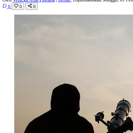
0
0
0