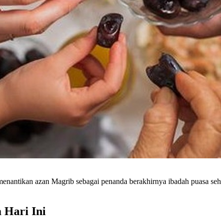
antikan azan Magrib sebagai penanda berakhirnya ibadah puasa sehari
 Hari Ini