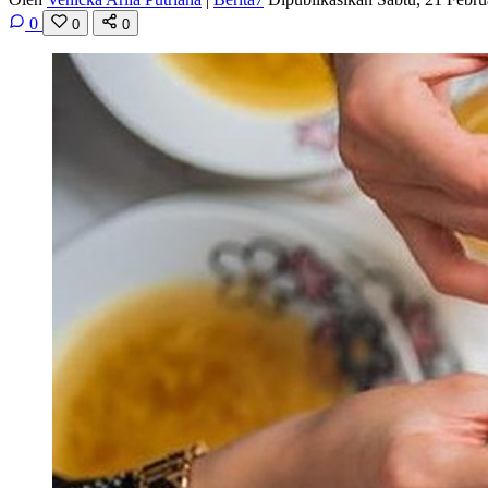
0
0
0