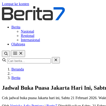
Lompat ke konten
Berita
Nasional
Regional
Internasional
Olahraga
Beranda
·
Berita
Jadwal Buka Puasa Jakarta Hari Ini, Sab
Cek jadwal buka puasa Jakarta hari ini, Sabtu 21 Februari 2026. Wa
Oleh
Venicka Arlia Putriana
|
Berita7
Dipublikasikan Sabtu, 21 Febr