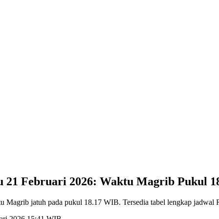
tu 21 Februari 2026: Waktu Magrib Pukul 
ktu Magrib jatuh pada pukul 18.17 WIB. Tersedia tabel lengkap jadwa
uari 2026 15:41 WIB