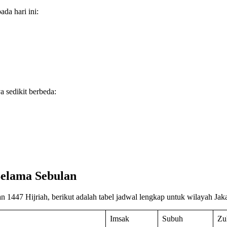
da hari ini:
 sedikit berbeda:
Selama Sebulan
447 Hijriah, berikut adalah tabel jadwal lengkap untuk wilayah Jaka
Imsak
Subuh
Zu