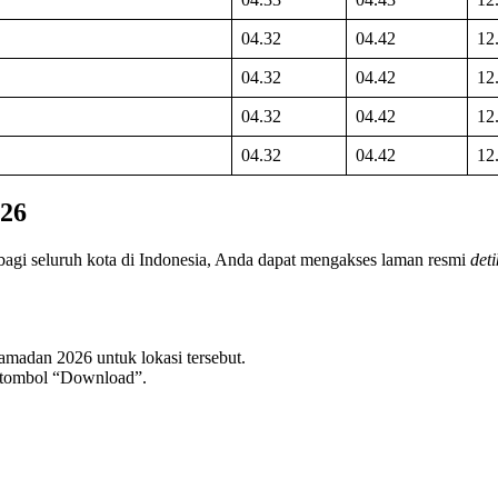
04.32
04.42
12
04.32
04.42
12
04.32
04.42
12
04.32
04.42
12
026
gi seluruh kota di Indonesia, Anda dapat mengakses laman resmi
det
amadan 2026 untuk lokasi tersebut.
 tombol “Download”.