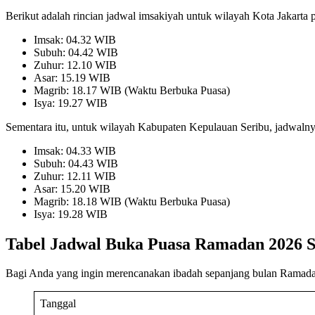
Berikut adalah rincian jadwal imsakiyah untuk wilayah Kota Jakarta pa
Imsak: 04.32 WIB
Subuh: 04.42 WIB
Zuhur: 12.10 WIB
Asar: 15.19 WIB
Magrib: 18.17 WIB (Waktu Berbuka Puasa)
Isya: 19.27 WIB
Sementara itu, untuk wilayah Kabupaten Kepulauan Seribu, jadwalnya
Imsak: 04.33 WIB
Subuh: 04.43 WIB
Zuhur: 12.11 WIB
Asar: 15.20 WIB
Magrib: 18.18 WIB (Waktu Berbuka Puasa)
Isya: 19.28 WIB
Tabel Jadwal Buka Puasa Ramadan 2026 
Bagi Anda yang ingin merencanakan ibadah sepanjang bulan Ramadan 1
Tanggal