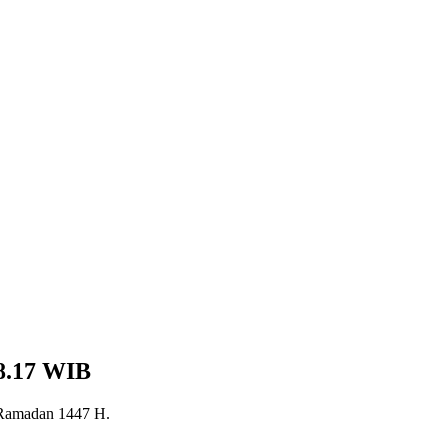
18.17 WIB
l Ramadan 1447 H.