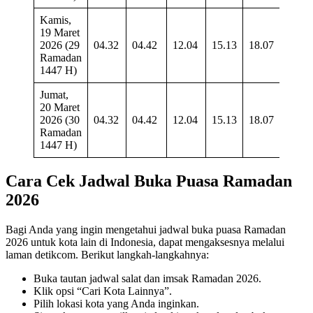
Kamis,
19 Maret
2026 (29
04.32
04.42
12.04
15.13
18.07
19.1
Ramadan
1447 H)
Jumat,
20 Maret
2026 (30
04.32
04.42
12.04
15.13
18.07
19.1
Ramadan
1447 H)
Cara Cek Jadwal Buka Puasa Ramadan
2026
Bagi Anda yang ingin mengetahui jadwal buka puasa Ramadan
2026 untuk kota lain di Indonesia, dapat mengaksesnya melalui
laman detikcom. Berikut langkah-langkahnya:
Buka tautan jadwal salat dan imsak Ramadan 2026.
Klik opsi “Cari Kota Lainnya”.
Pilih lokasi kota yang Anda inginkan.