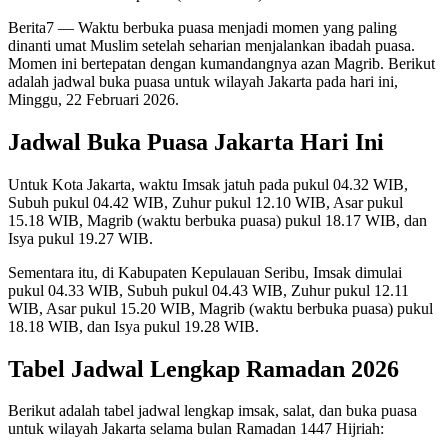
Berita7
— Waktu berbuka puasa menjadi momen yang paling
dinanti umat Muslim setelah seharian menjalankan ibadah puasa.
Momen ini bertepatan dengan kumandangnya azan Magrib. Berikut
adalah jadwal buka puasa untuk wilayah Jakarta pada hari ini,
Minggu, 22 Februari 2026.
Jadwal Buka Puasa Jakarta Hari Ini
Untuk Kota Jakarta, waktu Imsak jatuh pada pukul 04.32 WIB,
Subuh pukul 04.42 WIB, Zuhur pukul 12.10 WIB, Asar pukul
15.18 WIB, Magrib (waktu berbuka puasa) pukul 18.17 WIB, dan
Isya pukul 19.27 WIB.
Sementara itu, di Kabupaten Kepulauan Seribu, Imsak dimulai
pukul 04.33 WIB, Subuh pukul 04.43 WIB, Zuhur pukul 12.11
WIB, Asar pukul 15.20 WIB, Magrib (waktu berbuka puasa) pukul
18.18 WIB, dan Isya pukul 19.28 WIB.
Tabel Jadwal Lengkap Ramadan 2026
Berikut adalah tabel jadwal lengkap imsak, salat, dan buka puasa
untuk wilayah Jakarta selama bulan Ramadan 1447 Hijriah: