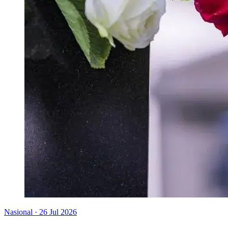
Nasional
·
26 Jul 2026