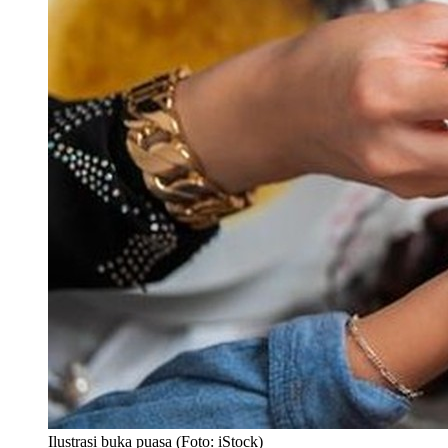
Ilustrasi buka puasa (Foto: iStock)