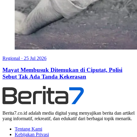
Regional
·
25 Jul 2026
Mayat Membusuk Ditemukan di Ciputat, Polisi
Sebut Tak Ada Tanda Kekerasan
Berita7.co.id adalah media digital yang menyajikan berita dan artikel
yang informatif, rekreatif, dan edukatif dari berbagai topik menarik.
Tentang Kami
Kebijakan Privasi