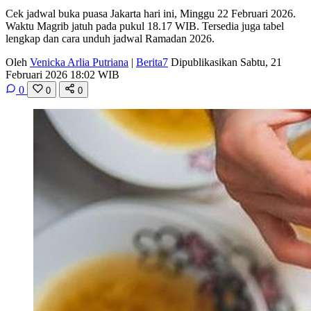
Cek jadwal buka puasa Jakarta hari ini, Minggu 22 Februari 2026.
Waktu Magrib jatuh pada pukul 18.17 WIB. Tersedia juga tabel
lengkap dan cara unduh jadwal Ramadan 2026.
Oleh
Venicka Arlia Putriana
|
Berita7
Dipublikasikan Sabtu, 21
Februari 2026 18:02 WIB
0
0
0