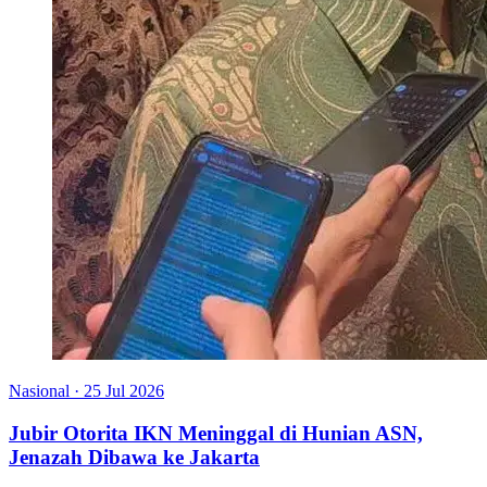
Nasional
·
25 Jul 2026
Jubir Otorita IKN Meninggal di Hunian ASN,
Jenazah Dibawa ke Jakarta