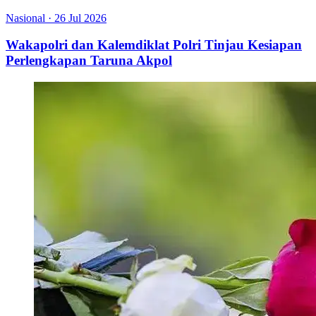
Nasional
·
26 Jul 2026
Wakapolri dan Kalemdiklat Polri Tinjau Kesiapan
Perlengkapan Taruna Akpol