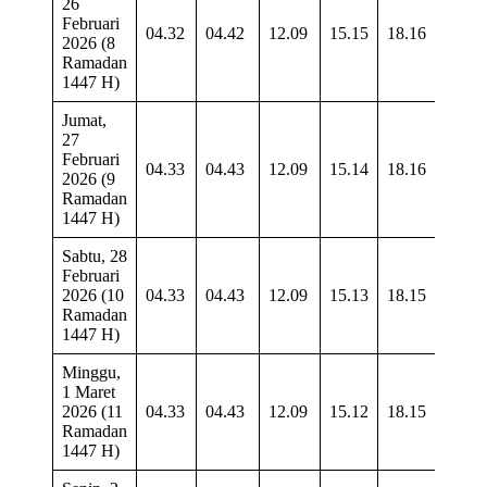
26
Februari
04.32
04.42
12.09
15.15
18.16
19.2
2026 (8
Ramadan
1447 H)
Jumat,
27
Februari
04.33
04.43
12.09
15.14
18.16
19.2
2026 (9
Ramadan
1447 H)
Sabtu, 28
Februari
2026 (10
04.33
04.43
12.09
15.13
18.15
19.2
Ramadan
1447 H)
Minggu,
1 Maret
2026 (11
04.33
04.43
12.09
15.12
18.15
19.2
Ramadan
1447 H)