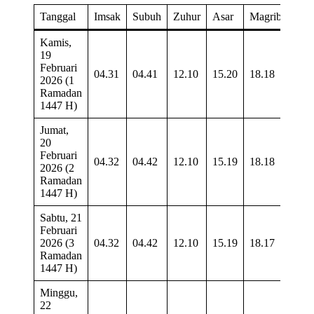
Tanggal
Imsak
Subuh
Zuhur
Asar
Magrib
Isya
Kamis,
19
Februari
04.31
04.41
12.10
15.20
18.18
19.2
2026 (1
Ramadan
1447 H)
Jumat,
20
Februari
04.32
04.42
12.10
15.19
18.18
19.2
2026 (2
Ramadan
1447 H)
Sabtu, 21
Februari
2026 (3
04.32
04.42
12.10
15.19
18.17
19.2
Ramadan
1447 H)
Minggu,
22