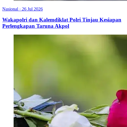
Nasional
·
26 Jul 2026
Wakapolri dan Kalemdiklat Polri Tinjau Kesiapan
Perlengkapan Taruna Akpol