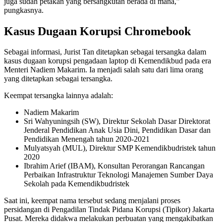
juga sudah petakan yang bersangkutan berada di mana,”
pungkasnya.
Kasus Dugaan Korupsi Chromebook
Sebagai informasi, Jurist Tan ditetapkan sebagai tersangka dalam
kasus dugaan korupsi pengadaan laptop di Kemendikbud pada era
Menteri Nadiem Makarim. Ia menjadi salah satu dari lima orang
yang ditetapkan sebagai tersangka.
Keempat tersangka lainnya adalah:
Nadiem Makarim
Sri Wahyuningsih (SW), Direktur Sekolah Dasar Direktorat
Jenderal Pendidikan Anak Usia Dini, Pendidikan Dasar dan
Pendidikan Menengah tahun 2020-2021
Mulyatsyah (MUL), Direktur SMP Kemendikbudristek tahun
2020
Ibrahim Arief (IBAM), Konsultan Perorangan Rancangan
Perbaikan Infrastruktur Teknologi Manajemen Sumber Daya
Sekolah pada Kemendikbudristek
Saat ini, keempat nama tersebut sedang menjalani proses
persidangan di Pengadilan Tindak Pidana Korupsi (Tipikor) Jakarta
Pusat. Mereka didakwa melakukan perbuatan yang mengakibatkan