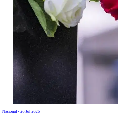
Nasional
·
26 Jul 2026