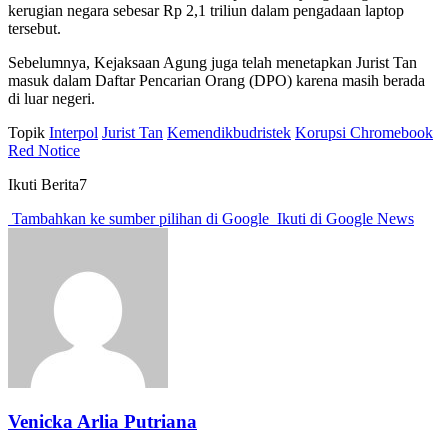
kerugian negara sebesar Rp 2,1 triliun dalam pengadaan laptop
tersebut.
Sebelumnya, Kejaksaan Agung juga telah menetapkan Jurist Tan
masuk dalam Daftar Pencarian Orang (DPO) karena masih berada
di luar negeri.
Topik
Interpol
Jurist Tan
Kemendikbudristek
Korupsi Chromebook
Red Notice
Ikuti Berita7
Tambahkan ke sumber pilihan di Google
Ikuti di Google News
Venicka Arlia Putriana