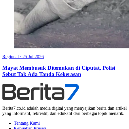
Regional
·
25 Jul 2026
Mayat Membusuk Ditemukan di Ciputat, Polisi
Sebut Tak Ada Tanda Kekerasan
Berita7.co.id adalah media digital yang menyajikan berita dan artikel
yang informatif, rekreatif, dan edukatif dari berbagai topik menarik.
Tentang Kami
Kebijakan Privasi