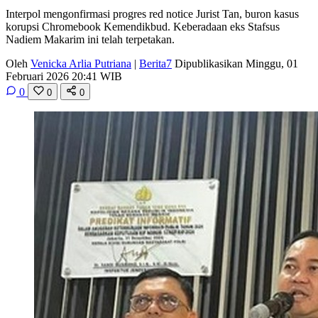
Interpol mengonfirmasi progres red notice Jurist Tan, buron kasus
korupsi Chromebook Kemendikbud. Keberadaan eks Stafsus
Nadiem Makarim ini telah terpetakan.
Oleh
Venicka Arlia Putriana
|
Berita7
Dipublikasikan Minggu, 01
Februari 2026 20:41 WIB
0
0
0