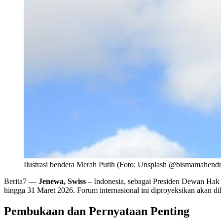
Ilustrasi bendera Merah Putih (Foto: Unsplash @bismamahend
Berita7
—
Jenewa, Swiss
– Indonesia, sebagai Presiden Dewan Ha
hingga 31 Maret 2026. Forum internasional ini diproyeksikan akan diha
Pembukaan dan Pernyataan Penting