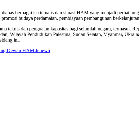
as berbagai isu tematis dan situasi HAM yang menjadi perhatian glob
 promosi budaya perdamaian, pembiayaan pembangunan berkelanjutan, 
 teknis dan penguatan kapasitas bagi sejumlah negara, termasuk Rep
dan, Wilayah Pendudukan Palestina, Sudan Selatan, Myanmar, Ukraina
idang ini.
ang Dewan HAM Jenewa