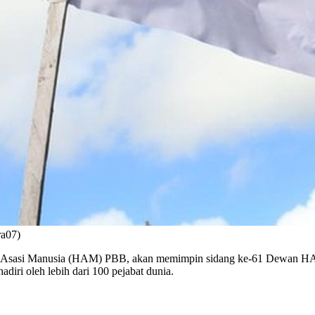
ra07)
k Asasi Manusia (HAM) PBB, akan memimpin sidang ke-61 Dewan HAM
diri oleh lebih dari 100 pejabat dunia.