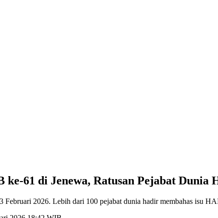
ke-61 di Jenewa, Ratusan Pejabat Dunia 
Februari 2026. Lebih dari 100 pejabat dunia hadir membahas isu HA
uari 2026 18:42 WIB