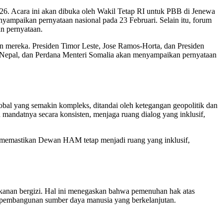
. Acara ini akan dibuka oleh Wakil Tetap RI untuk PBB di Jenewa
ampaikan pernyataan nasional pada 23 Februari. Selain itu, forum
n pernyataan.
ran mereka. Presiden Timor Leste, Jose Ramos-Horta, dan Presiden
ri Nepal, dan Perdana Menteri Somalia akan menyampaikan pernyataan
al yang semakin kompleks, ditandai oleh ketegangan geopolitik dan
ndatnya secara konsisten, menjaga ruang dialog yang inklusif,
memastikan Dewan HAM tetap menjadi ruang yang inklusif,
kanan bergizi. Hal ini menegaskan bahwa pemenuhan hak atas
m pembangunan sumber daya manusia yang berkelanjutan.