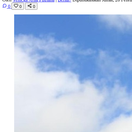
0
0
0