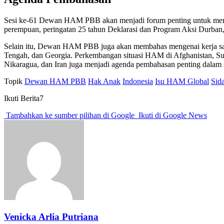
Sesi ke-61 Dewan HAM PBB akan menjadi forum penting untuk membah
perempuan, peringatan 25 tahun Deklarasi dan Program Aksi Durban,
Selain itu, Dewan HAM PBB juga akan membahas mengenai kerja sama
Tengah, dan Georgia. Perkembangan situasi HAM di Afghanistan, Su
Nikaragua, dan Iran juga menjadi agenda pembahasan penting dalam s
Topik
Dewan HAM PBB
Hak Anak
Indonesia
Isu HAM Global
Sid
Ikuti Berita7
Tambahkan ke sumber pilihan di Google
Ikuti di Google News
Venicka Arlia Putriana