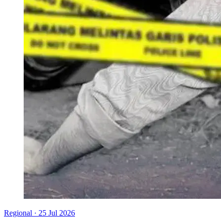
Regional
·
25 Jul 2026