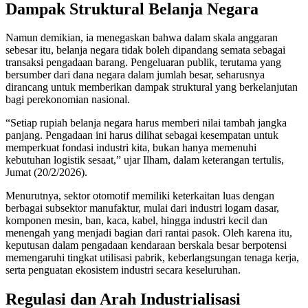
Dampak Struktural Belanja Negara
Namun demikian, ia menegaskan bahwa dalam skala anggaran
sebesar itu, belanja negara tidak boleh dipandang semata sebagai
transaksi pengadaan barang. Pengeluaran publik, terutama yang
bersumber dari dana negara dalam jumlah besar, seharusnya
dirancang untuk memberikan dampak struktural yang berkelanjutan
bagi perekonomian nasional.
“Setiap rupiah belanja negara harus memberi nilai tambah jangka
panjang. Pengadaan ini harus dilihat sebagai kesempatan untuk
memperkuat fondasi industri kita, bukan hanya memenuhi
kebutuhan logistik sesaat,” ujar Ilham, dalam keterangan tertulis,
Jumat (20/2/2026).
Menurutnya, sektor otomotif memiliki keterkaitan luas dengan
berbagai subsektor manufaktur, mulai dari industri logam dasar,
komponen mesin, ban, kaca, kabel, hingga industri kecil dan
menengah yang menjadi bagian dari rantai pasok. Oleh karena itu,
keputusan dalam pengadaan kendaraan berskala besar berpotensi
memengaruhi tingkat utilisasi pabrik, keberlangsungan tenaga kerja,
serta penguatan ekosistem industri secara keseluruhan.
Regulasi dan Arah Industrialisasi