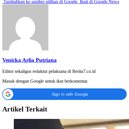
Tambahkan ke sumber pilihan di Google
Ikuti di Google News
Venicka Arlia Putriana
Editor sekaligus redaktur pelaksana di Berita7.co.id
Masuk dengan Google untuk ikut berkomentar.
Sign in with Google
Artikel Terkait