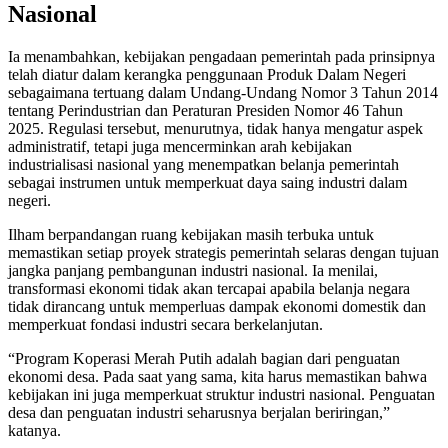
Nasional
Ia menambahkan, kebijakan pengadaan pemerintah pada prinsipnya
telah diatur dalam kerangka penggunaan Produk Dalam Negeri
sebagaimana tertuang dalam Undang-Undang Nomor 3 Tahun 2014
tentang Perindustrian dan Peraturan Presiden Nomor 46 Tahun
2025. Regulasi tersebut, menurutnya, tidak hanya mengatur aspek
administratif, tetapi juga mencerminkan arah kebijakan
industrialisasi nasional yang menempatkan belanja pemerintah
sebagai instrumen untuk memperkuat daya saing industri dalam
negeri.
Ilham berpandangan ruang kebijakan masih terbuka untuk
memastikan setiap proyek strategis pemerintah selaras dengan tujuan
jangka panjang pembangunan industri nasional. Ia menilai,
transformasi ekonomi tidak akan tercapai apabila belanja negara
tidak dirancang untuk memperluas dampak ekonomi domestik dan
memperkuat fondasi industri secara berkelanjutan.
“Program Koperasi Merah Putih adalah bagian dari penguatan
ekonomi desa. Pada saat yang sama, kita harus memastikan bahwa
kebijakan ini juga memperkuat struktur industri nasional. Penguatan
desa dan penguatan industri seharusnya berjalan beriringan,”
katanya.