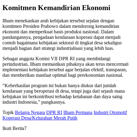
Komitmen Kemandirian Ekonomi
Ilham menekankan arah kebijakan tersebut sejalan dengan
komitmen Presiden Prabowo dalam mendorong kemandirian
ekonomi dan memperkuat basis produksi nasional. Dalam
pandangannya, pengadaan kendaraan koperasi dapat menjadi
contoh bagaimana kebijakan sektoral di tingkat desa sekaligus
menjadi bagian dari strategi industrialisasi yang lebih luas.
Sebagai anggota Komisi VII DPR RI yang membidangi
perindustrian, Ilham memastikan pihaknya akan terus mencermati
implementasi kebijakan tersebut agar berjalan efektif, transparan,
dan memberikan manfaat optimal bagi perekonomian nasional.
“Keberhasilan program ini bukan hanya diukur dari jumlah
kendaraan yang beroperasi di desa, tetapi juga dari sejauh mana
kebijakan ini berkontribusi terhadap ketahanan dan daya saing
industri Indonesia,” pungkasnya.
Topik
Belanja Negara
DPR RI
Ilham Permana
Industri Otomotif
Koperasi Desa/Kelurahan Merah Putih
Ikuti Berita7