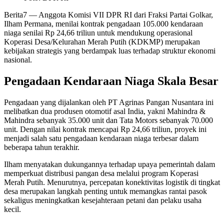
Berita7
— Anggota Komisi VII DPR RI dari Fraksi Partai Golkar,
Ilham Permana, menilai kontrak pengadaan 105.000 kendaraan
niaga senilai Rp 24,66 triliun untuk mendukung operasional
Koperasi Desa/Kelurahan Merah Putih (KDKMP) merupakan
kebijakan strategis yang berdampak luas terhadap struktur ekonomi
nasional.
Pengadaan Kendaraan Niaga Skala Besar
Pengadaan yang dijalankan oleh PT Agrinas Pangan Nusantara ini
melibatkan dua produsen otomotif asal India, yakni Mahindra &
Mahindra sebanyak 35.000 unit dan Tata Motors sebanyak 70.000
unit. Dengan nilai kontrak mencapai Rp 24,66 triliun, proyek ini
menjadi salah satu pengadaan kendaraan niaga terbesar dalam
beberapa tahun terakhir.
Ilham menyatakan dukungannya terhadap upaya pemerintah dalam
memperkuat distribusi pangan desa melalui program Koperasi
Merah Putih. Menurutnya, percepatan konektivitas logistik di tingkat
desa merupakan langkah penting untuk memangkas rantai pasok
sekaligus meningkatkan kesejahteraan petani dan pelaku usaha
kecil.