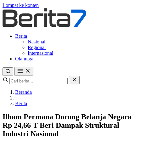
Lompat ke konten
Berita
Nasional
Regional
Internasional
Olahraga
Beranda
·
Berita
Ilham Permana Dorong Belanja Negara
Rp 24,66 T Beri Dampak Struktural
Industri Nasional