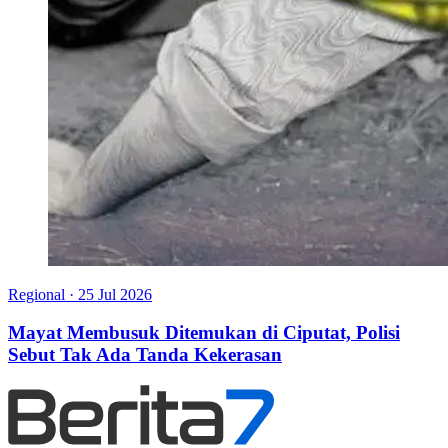
Regional
·
25 Jul 2026
Mayat Membusuk Ditemukan di Ciputat, Polisi
Sebut Tak Ada Tanda Kekerasan