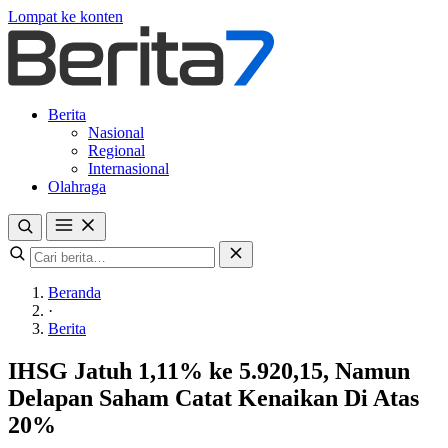
Lompat ke konten
Berita
Nasional
Regional
Internasional
Olahraga
Beranda
·
Berita
IHSG Jatuh 1,11% ke 5.920,15, Namun
Delapan Saham Catat Kenaikan Di Atas
20%