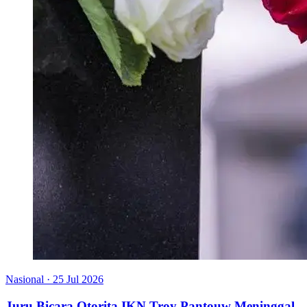
Nasional
·
25 Jul 2026
Juru Bicara Otorita IKN Troy Pantouw Meninggal