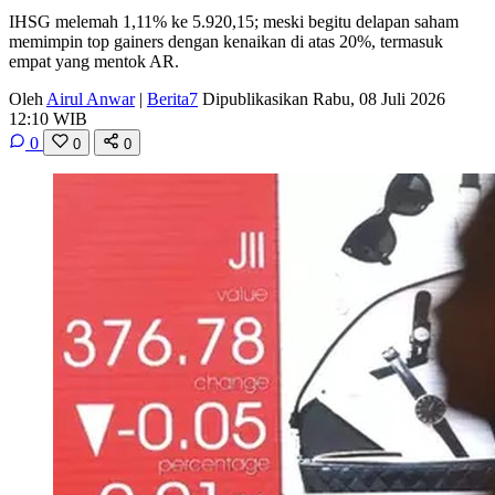
IHSG melemah 1,11% ke 5.920,15; meski begitu delapan saham
memimpin top gainers dengan kenaikan di atas 20%, termasuk
empat yang mentok AR.
Oleh
Airul Anwar
|
Berita7
Dipublikasikan Rabu, 08 Juli 2026
12:10 WIB
0
0
0