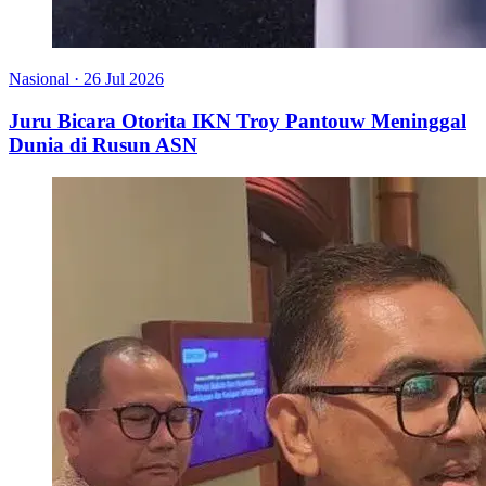
Nasional
·
26 Jul 2026
Juru Bicara Otorita IKN Troy Pantouw Meninggal
Dunia di Rusun ASN