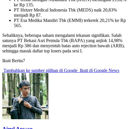
ke Rp 135.
PT Hetzer Medical Indonesia Tbk (MEDS) naik 20,83%
menjadi Rp 87.
PT Esa Medika Mandiri Tbk (EMMI) terkerek 20,21% ke Rp
565.
Sebaliknya, beberapa saham mengalami tekanan signifikan. Salah
satunya PT Bekasi Asri Pemula Tbk (BAPA) yang anjlok 14,98%
menjadi Rp 386 dan menyentuh batas auto rejection bawah (ARB),
sehingga masuk daftar top losers pada sesi I.
Ikuti Berita7
Tambahkan ke sumber pilihan di Google
Ikuti di Google News
Airul Anwar