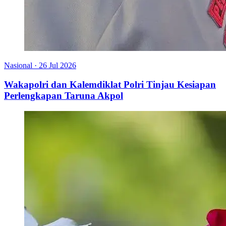
Nasional
·
26 Jul 2026
Wakapolri dan Kalemdiklat Polri Tinjau Kesiapan
Perlengkapan Taruna Akpol