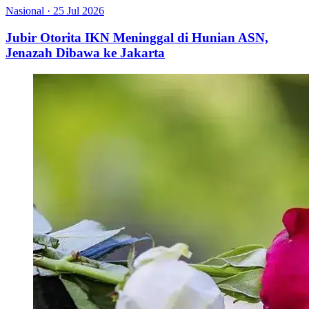
Nasional
·
25 Jul 2026
Jubir Otorita IKN Meninggal di Hunian ASN,
Jenazah Dibawa ke Jakarta