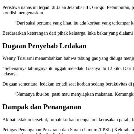
Peristiwa nahas ini terjadi di Jalan Jelambar III, Grogol Petambura
kondisi mengenaskan.
“Dari saksi pertama yang lihat, itu ada korban yang terlempar 
Berdasarkan keterangan dari pihak keluarga, luka bakar yang dialam
Dugaan Penyebab Ledakan
Wenny Trisuarni menambahkan bahwa tabung gas yang diduga menjadi 
“Sebenarnya tabungnya itu nggak meledak. Gasnya itu 12 kilo. Dari 
jelasnya.
Dugaan sementara, ledakan terjadi saat korban sedang beraktivitas d
“Namanya ibu-ibu, pasti mau menyiapkan makanan. Kemungkinan i
Dampak dan Penanganan
Akibat ledakan tersebut, rumah korban mengalami kerusakan parah, b
Petugas Penanganan Prasarana dan Sarana Umum (PPSU) Kelurahan Je