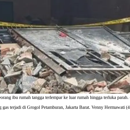
 Seorang ibu rumah tangga terlempar ke luar rumah hingga terluka pa
gas terjadi di Grogol Petamburan, Jakarta Barat. Venny Hermawati (4