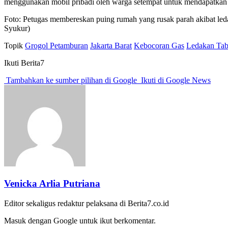
menggunakan mobil pribadi oleh warga setempat untuk mendapatkan p
Foto: Petugas membereskan puing rumah yang rusak parah akibat led
Syukur)
Topik
Grogol Petamburan
Jakarta Barat
Kebocoran Gas
Ledakan Ta
Ikuti Berita7
Tambahkan ke sumber pilihan di Google
Ikuti di Google News
Venicka Arlia Putriana
Editor sekaligus redaktur pelaksana di Berita7.co.id
Masuk dengan Google untuk ikut berkomentar.