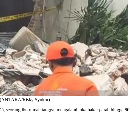
rah. (ANTARA/Risky Syukur)
1), seorang ibu rumah tangga, mengalami luka bakar parah hingga 80