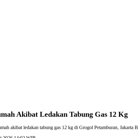
Rumah Akibat Ledakan Tabung Gas 12 Kg
umah akibat ledakan tabung gas 12 kg di Grogol Petamburan, Jakarta 
ri 2026 14:02 WIB