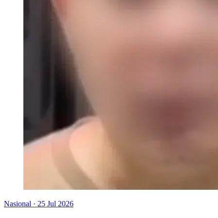
Nasional
·
25 Jul 2026