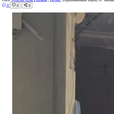
0
0
0