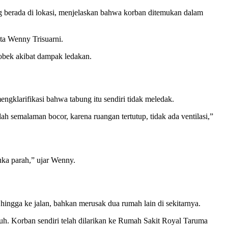
ng berada di lokasi, menjelaskan bahwa korban ditemukan dalam
ata Wenny Trisuarni.
robek akibat dampak ledakan.
klarifikasi bahwa tabung itu sendiri tidak meledak.
 semalaman bocor, karena ruangan tertutup, tidak ada ventilasi,”
uka parah,” ujar Wenny.
ingga ke jalan, bahkan merusak dua rumah lain di sekitarnya.
. Korban sendiri telah dilarikan ke Rumah Sakit Royal Taruma