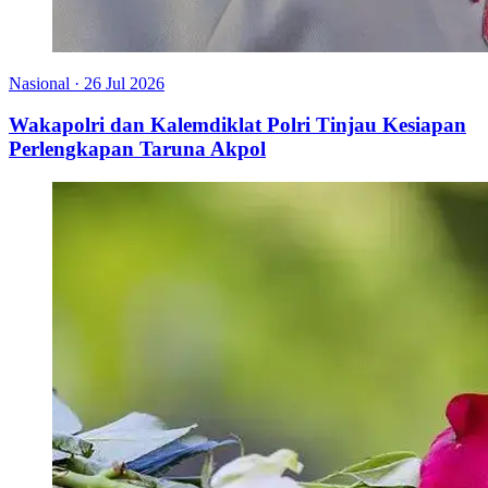
Nasional
·
26 Jul 2026
Wakapolri dan Kalemdiklat Polri Tinjau Kesiapan
Perlengkapan Taruna Akpol