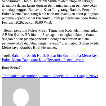
Sebelumnya, Habib Bahar bin Smith telah ditetapkan sebagai
tersangka dalam kasus dugaan penganiayaan dan pengeroyokan
terhadap anggota Banser di Kota Tangerang, Banten. Penyidik
Polres Metro Tangerang Kota telah melayangkan surat panggilan
pertama kepada Bahar bin Smith untuk pemeriksaan pada Rabu, 4
Februari 2026, pukul 10.00 WIB.
“Benar, penyidik Polres Metro Tangerang Kota telah menetapkan
AB bin S alias HB bin bin S sebagai tersangka dalam perkara
dugaan tindak pidana pencurian dengan kekerasan dan/atau
pengeroyokan dan/atau penganiayaan,” ujar Kabid Humas Polda
Metro Jaya Kombes Budi Hermanto.
Topik
Bahar bin Smith
Habib Bahar bin Smith
Polda Metro Jaya
Polres Metro Tangerang Kota
Tersangka Penganiayaan
Ikuti Berita7
Tambahkan ke sumber pilihan di Google
Ikuti di Google News