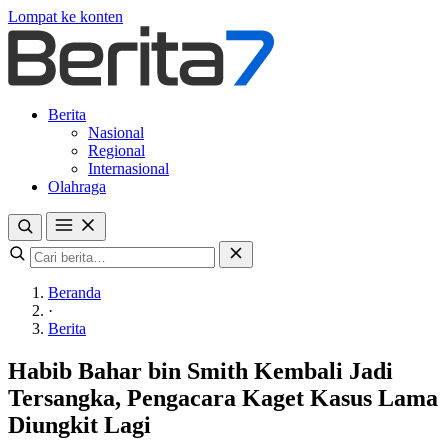
Lompat ke konten
Berita
Nasional
Regional
Internasional
Olahraga
Beranda
·
Berita
Habib Bahar bin Smith Kembali Jadi
Tersangka, Pengacara Kaget Kasus Lama
Diungkit Lagi