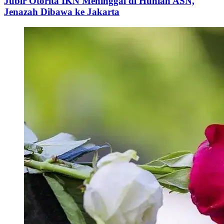
Jubir Otorita IKN Meninggal di Hunian ASN,
Jenazah Dibawa ke Jakarta