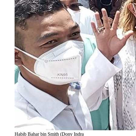
Habib Bahar bin Smith (Dony Indra