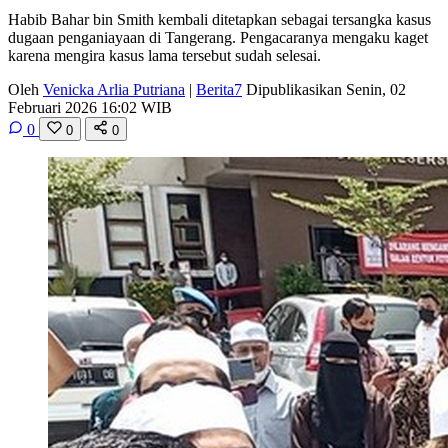
Habib Bahar bin Smith kembali ditetapkan sebagai tersangka kasus
dugaan penganiayaan di Tangerang. Pengacaranya mengaku kaget
karena mengira kasus lama tersebut sudah selesai.
Oleh
Venicka Arlia Putriana
|
Berita7
Dipublikasikan Senin, 02
Februari 2026 16:02 WIB
0
0
0