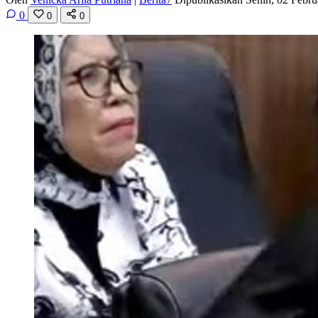
0
0
0