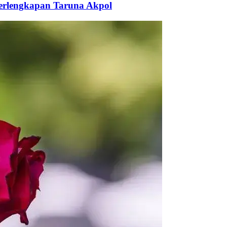
Perlengkapan Taruna Akpol