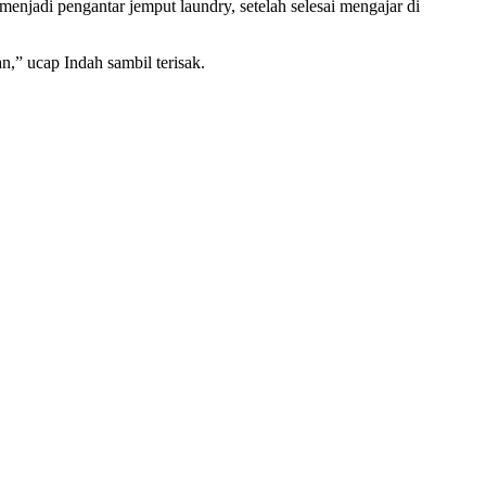
enjadi pengantar jemput laundry, setelah selesai mengajar di
n,” ucap Indah sambil terisak.