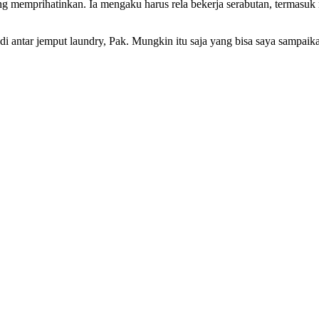
ng memprihatinkan. Ia mengaku harus rela bekerja serabutan, termasuk m
di antar jemput laundry, Pak. Mungkin itu saja yang bisa saya sampaika