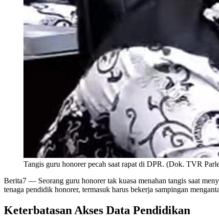
Tangis guru honorer pecah saat rapat di DPR. (Dok. TVR Par
Berita7
— Seorang guru honorer tak kuasa menahan tangis saat menya
tenaga pendidik honorer, termasuk harus bekerja sampingan mengan
Keterbatasan Akses Data Pendidikan