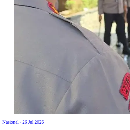
Nasional
·
26 Jul 2026