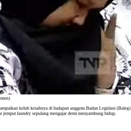
lemen)
mpaikan keluh kesahnya di hadapan anggota Badan Legislasi (Baleg) 
tar jemput laundry sepulang mengajar demi menyambung hidup.