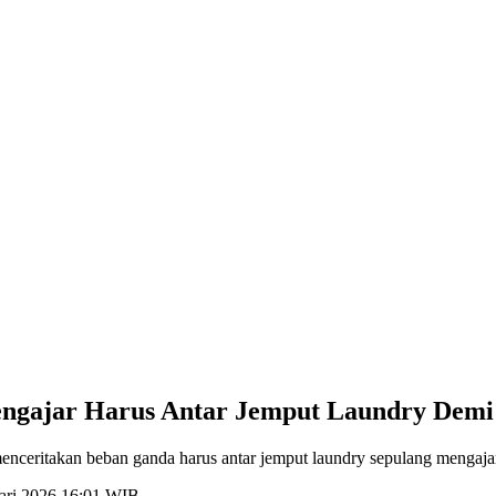
ngajar Harus Antar Jemput Laundry Demi 
ceritakan beban ganda harus antar jemput laundry sepulang mengajar.
uari 2026 16:01 WIB