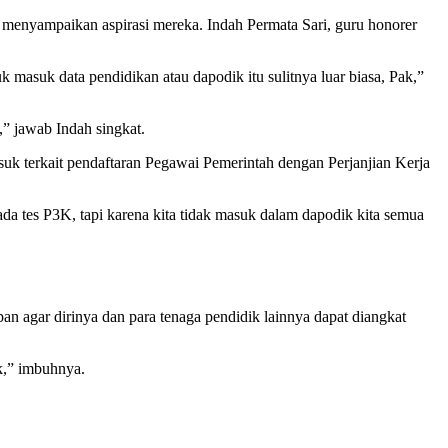
k menyampaikan aspirasi mereka. Indah Permata Sari, guru honorer
 masuk data pendidikan atau dapodik itu sulitnya luar biasa, Pak,”
” jawab Indah singkat.
uk terkait pendaftaran Pegawai Pemerintah dengan Perjanjian Kerja
ada tes P3K, tapi karena kita tidak masuk dalam dapodik kita semua
an agar dirinya dan para tenaga pendidik lainnya dapat diangkat
ak,” imbuhnya.