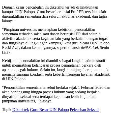
Dugaan kasus pencabulan ini diketahui terjadi di lingkungan
kampus UIN Palopo. Guru besar berinisial Prof ER tersebut telah
dinonaktifkan sementara dari seluruh aktivitas akademik dan tugas
lainnya.
“Pimpinan universitas menetapkan kebijakan penonaktifan
sementara terhadap salah satu dosen berinisial ER dari seluruh
aktivitas akademik serta kegiatan lain yang berkaitan dengan tugas
dan fungsinya di lingkungan kampus,” kata juru bicara UIN Palopo,
Reski Azis, dalam keterangannya, seperti dilansir
detikSulsel
, Senin
(2/2).
Kebijakan penonaktifan ini diambil sebagai langkah administratif
untuk memastikan kelancaran proses penanganan perkara oleh
aparat penegak hukum. Selain itu, langkah ini juga bertujuan untuk
menjaga suasana kondusif serta keberlangsungan layanan akademik
di UIN Palopo.
“Penonaktifan sementara tersebut berlaku sejak 1 Februari 2026 dan
akan berlangsung hingga proses hukum yang sedang berjalan
dinyatakan selesai serta terdapat keputusan lebih lanjut dari
pimpinan universitas,” jelasnya.
Topik
Diktiristek
Guru Besar UIN Palopo
Pelecehan Seksual