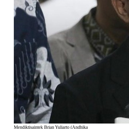
Mendiktisaintek Brian Yuliarto (Andhika