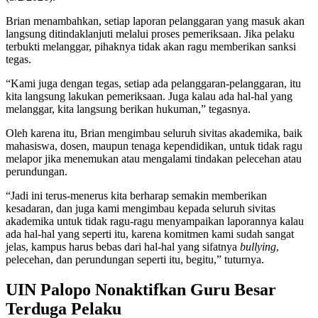
Brian menambahkan, setiap laporan pelanggaran yang masuk akan
langsung ditindaklanjuti melalui proses pemeriksaan. Jika pelaku
terbukti melanggar, pihaknya tidak akan ragu memberikan sanksi
tegas.
“Kami juga dengan tegas, setiap ada pelanggaran-pelanggaran, itu
kita langsung lakukan pemeriksaan. Juga kalau ada hal-hal yang
melanggar, kita langsung berikan hukuman,” tegasnya.
Oleh karena itu, Brian mengimbau seluruh sivitas akademika, baik
mahasiswa, dosen, maupun tenaga kependidikan, untuk tidak ragu
melapor jika menemukan atau mengalami tindakan pelecehan atau
perundungan.
“Jadi ini terus-menerus kita berharap semakin memberikan
kesadaran, dan juga kami mengimbau kepada seluruh sivitas
akademika untuk tidak ragu-ragu menyampaikan laporannya kalau
ada hal-hal yang seperti itu, karena komitmen kami sudah sangat
jelas, kampus harus bebas dari hal-hal yang sifatnya
bullying
,
pelecehan, dan perundungan seperti itu, begitu,” tuturnya.
UIN Palopo Nonaktifkan Guru Besar
Terduga Pelaku