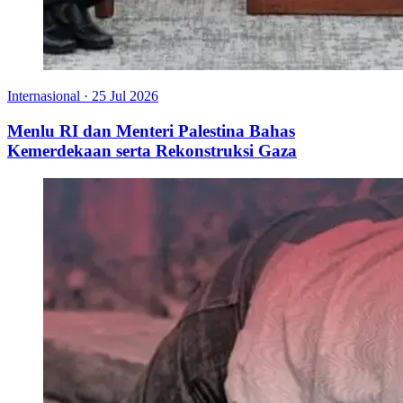
Internasional
·
25 Jul 2026
Menlu RI dan Menteri Palestina Bahas
Kemerdekaan serta Rekonstruksi Gaza