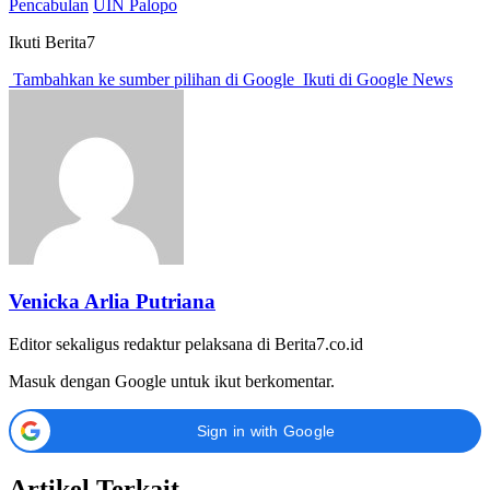
Pencabulan
UIN Palopo
Ikuti Berita7
Tambahkan ke sumber pilihan di Google
Ikuti di Google News
Venicka Arlia Putriana
Editor sekaligus redaktur pelaksana di Berita7.co.id
Masuk dengan Google untuk ikut berkomentar.
Sign in with Google
Artikel Terkait