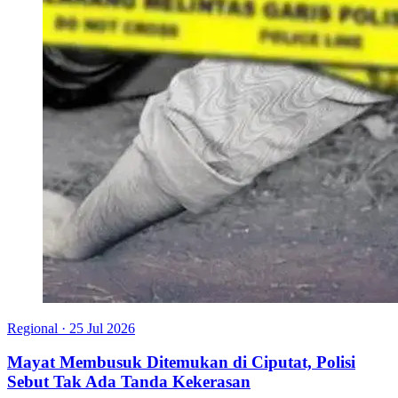
Regional
·
25 Jul 2026
Mayat Membusuk Ditemukan di Ciputat, Polisi
Sebut Tak Ada Tanda Kekerasan