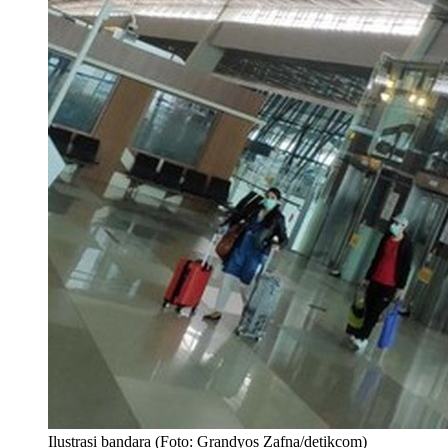
Ilustrasi bandara (Foto: Grandyos Zafna/detikcom)