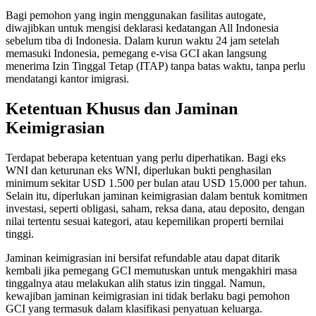
Bagi pemohon yang ingin menggunakan fasilitas autogate,
diwajibkan untuk mengisi deklarasi kedatangan All Indonesia
sebelum tiba di Indonesia. Dalam kurun waktu 24 jam setelah
memasuki Indonesia, pemegang e-visa GCI akan langsung
menerima Izin Tinggal Tetap (ITAP) tanpa batas waktu, tanpa perlu
mendatangi kantor imigrasi.
Ketentuan Khusus dan Jaminan
Keimigrasian
Terdapat beberapa ketentuan yang perlu diperhatikan. Bagi eks
WNI dan keturunan eks WNI, diperlukan bukti penghasilan
minimum sekitar USD 1.500 per bulan atau USD 15.000 per tahun.
Selain itu, diperlukan jaminan keimigrasian dalam bentuk komitmen
investasi, seperti obligasi, saham, reksa dana, atau deposito, dengan
nilai tertentu sesuai kategori, atau kepemilikan properti bernilai
tinggi.
Jaminan keimigrasian ini bersifat refundable atau dapat ditarik
kembali jika pemegang GCI memutuskan untuk mengakhiri masa
tinggalnya atau melakukan alih status izin tinggal. Namun,
kewajiban jaminan keimigrasian ini tidak berlaku bagi pemohon
GCI yang termasuk dalam klasifikasi penyatuan keluarga.