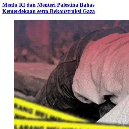
Menlu RI dan Menteri Palestina Bahas
Kemerdekaan serta Rekonstruksi Gaza