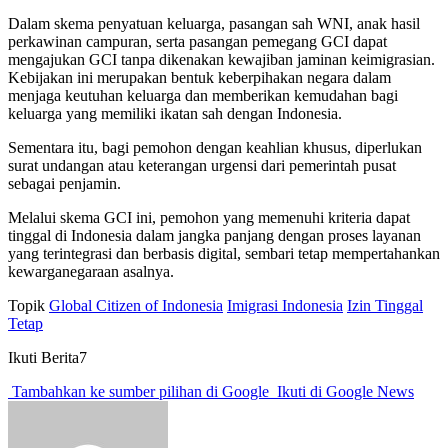
Dalam skema penyatuan keluarga, pasangan sah WNI, anak hasil
perkawinan campuran, serta pasangan pemegang GCI dapat
mengajukan GCI tanpa dikenakan kewajiban jaminan keimigrasian.
Kebijakan ini merupakan bentuk keberpihakan negara dalam
menjaga keutuhan keluarga dan memberikan kemudahan bagi
keluarga yang memiliki ikatan sah dengan Indonesia.
Sementara itu, bagi pemohon dengan keahlian khusus, diperlukan
surat undangan atau keterangan urgensi dari pemerintah pusat
sebagai penjamin.
Melalui skema GCI ini, pemohon yang memenuhi kriteria dapat
tinggal di Indonesia dalam jangka panjang dengan proses layanan
yang terintegrasi dan berbasis digital, sembari tetap mempertahankan
kewarganegaraan asalnya.
Topik
Global Citizen of Indonesia
Imigrasi Indonesia
Izin Tinggal
Tetap
Ikuti Berita7
Tambahkan ke sumber pilihan di Google
Ikuti di Google News