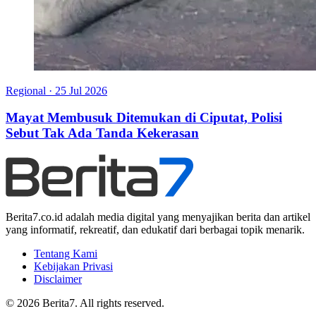
Regional
·
25 Jul 2026
Mayat Membusuk Ditemukan di Ciputat, Polisi
Sebut Tak Ada Tanda Kekerasan
Berita7.co.id adalah media digital yang menyajikan berita dan artikel
yang informatif, rekreatif, dan edukatif dari berbagai topik menarik.
Tentang Kami
Kebijakan Privasi
Disclaimer
© 2026 Berita7. All rights reserved.