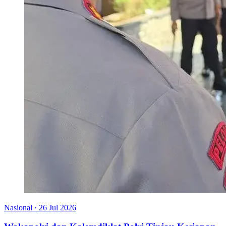
Nasional
·
26 Jul 2026