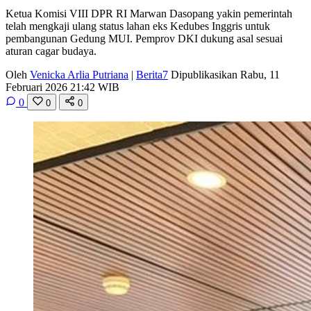
Ketua Komisi VIII DPR RI Marwan Dasopang yakin pemerintah
telah mengkaji ulang status lahan eks Kedubes Inggris untuk
pembangunan Gedung MUI. Pemprov DKI dukung asal sesuai
aturan cagar budaya.
Oleh
Venicka Arlia Putriana
|
Berita7
Dipublikasikan Rabu, 11
Februari 2026 21:42 WIB
0
0
0