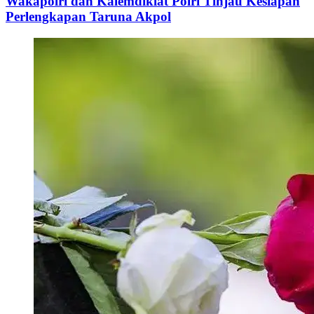
Wakapolri dan Kalemdiklat Polri Tinjau Kesiapan
Perlengkapan Taruna Akpol