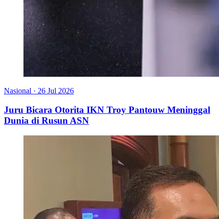
Nasional
·
26 Jul 2026
Juru Bicara Otorita IKN Troy Pantouw Meninggal
Dunia di Rusun ASN