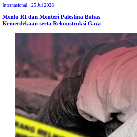
Internasional
·
25 Jul 2026
Menlu RI dan Menteri Palestina Bahas
Kemerdekaan serta Rekonstruksi Gaza