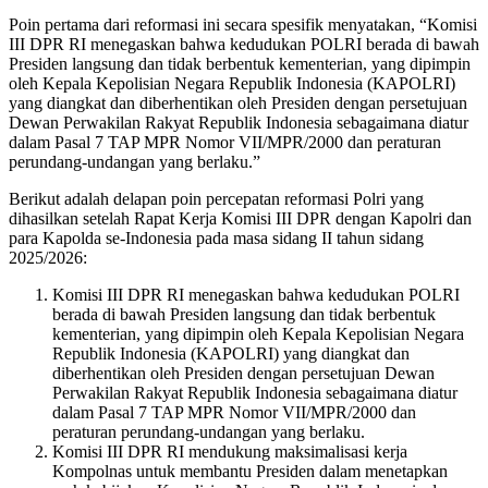
Poin pertama dari reformasi ini secara spesifik menyatakan, “Komisi
III DPR RI menegaskan bahwa kedudukan POLRI berada di bawah
Presiden langsung dan tidak berbentuk kementerian, yang dipimpin
oleh Kepala Kepolisian Negara Republik Indonesia (KAPOLRI)
yang diangkat dan diberhentikan oleh Presiden dengan persetujuan
Dewan Perwakilan Rakyat Republik Indonesia sebagaimana diatur
dalam Pasal 7 TAP MPR Nomor VII/MPR/2000 dan peraturan
perundang-undangan yang berlaku.”
Berikut adalah delapan poin percepatan reformasi Polri yang
dihasilkan setelah Rapat Kerja Komisi III DPR dengan Kapolri dan
para Kapolda se-Indonesia pada masa sidang II tahun sidang
2025/2026:
Komisi III DPR RI menegaskan bahwa kedudukan POLRI
berada di bawah Presiden langsung dan tidak berbentuk
kementerian, yang dipimpin oleh Kepala Kepolisian Negara
Republik Indonesia (KAPOLRI) yang diangkat dan
diberhentikan oleh Presiden dengan persetujuan Dewan
Perwakilan Rakyat Republik Indonesia sebagaimana diatur
dalam Pasal 7 TAP MPR Nomor VII/MPR/2000 dan
peraturan perundang-undangan yang berlaku.
Komisi III DPR RI mendukung maksimalisasi kerja
Kompolnas untuk membantu Presiden dalam menetapkan