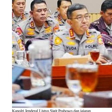
Kapolri Jenderal Listyo Sigit Prabowo dan jajaran