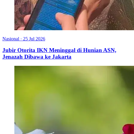
Nasional
·
25 Jul 2026
Jubir Otorita IKN Meninggal di Hunian ASN,
Jenazah Dibawa ke Jakarta