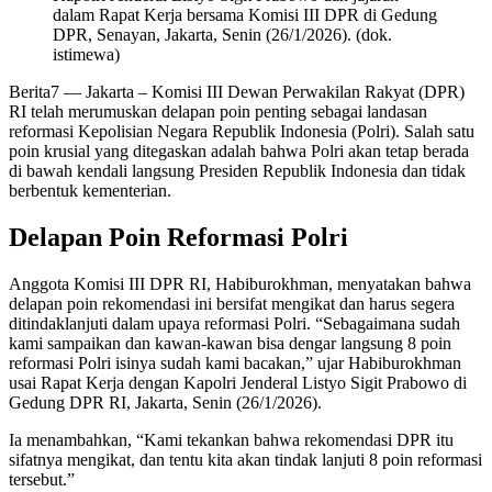
dalam Rapat Kerja bersama Komisi III DPR di Gedung
DPR, Senayan, Jakarta, Senin (26/1/2026). (dok.
istimewa)
Berita7
— Jakarta – Komisi III Dewan Perwakilan Rakyat (DPR)
RI telah merumuskan delapan poin penting sebagai landasan
reformasi Kepolisian Negara Republik Indonesia (Polri). Salah satu
poin krusial yang ditegaskan adalah bahwa Polri akan tetap berada
di bawah kendali langsung Presiden Republik Indonesia dan tidak
berbentuk kementerian.
Delapan Poin Reformasi Polri
Anggota Komisi III DPR RI, Habiburokhman, menyatakan bahwa
delapan poin rekomendasi ini bersifat mengikat dan harus segera
ditindaklanjuti dalam upaya reformasi Polri. “Sebagaimana sudah
kami sampaikan dan kawan-kawan bisa dengar langsung 8 poin
reformasi Polri isinya sudah kami bacakan,” ujar Habiburokhman
usai Rapat Kerja dengan Kapolri Jenderal Listyo Sigit Prabowo di
Gedung DPR RI, Jakarta, Senin (26/1/2026).
Ia menambahkan, “Kami tekankan bahwa rekomendasi DPR itu
sifatnya mengikat, dan tentu kita akan tindak lanjuti 8 poin reformasi
tersebut.”