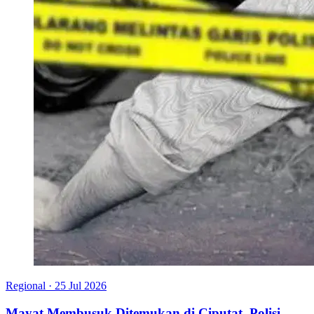
Regional
·
25 Jul 2026
Mayat Membusuk Ditemukan di Ciputat, Polisi