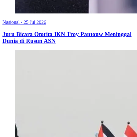
Nasional
·
25 Jul 2026
Juru Bicara Otorita IKN Troy Pantouw Meninggal
Dunia di Rusun ASN