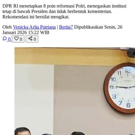
DPR RI menetapkan 8 poin reformasi Polri, menegaskan institusi
tetap di bawah Presiden dan tidak berbentuk kementerian.
Rekomendasi ini bersifat mengikat.
Oleh
Venicka Arlia Putriana
|
Berita7
Dipublikasikan Senin, 26
Januari 2026 15:22 WIB
0
0
0