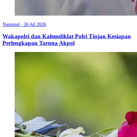
Nasional
·
26 Jul 2026
Wakapolri dan Kalemdiklat Polri Tinjau Kesiapan
Perlengkapan Taruna Akpol