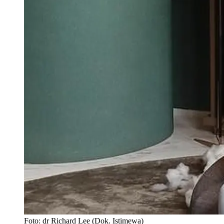
Foto: dr Richard Lee (Dok. Istimewa)