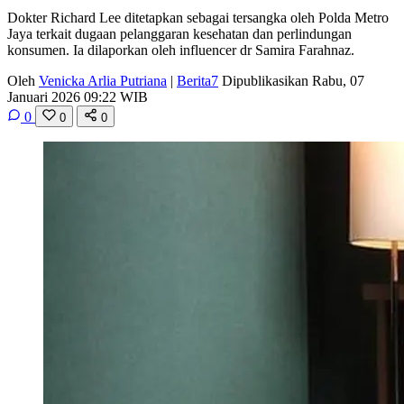
Dokter Richard Lee ditetapkan sebagai tersangka oleh Polda Metro
Jaya terkait dugaan pelanggaran kesehatan dan perlindungan
konsumen. Ia dilaporkan oleh influencer dr Samira Farahnaz.
Oleh
Venicka Arlia Putriana
|
Berita7
Dipublikasikan Rabu, 07
Januari 2026 09:22 WIB
0
0
0