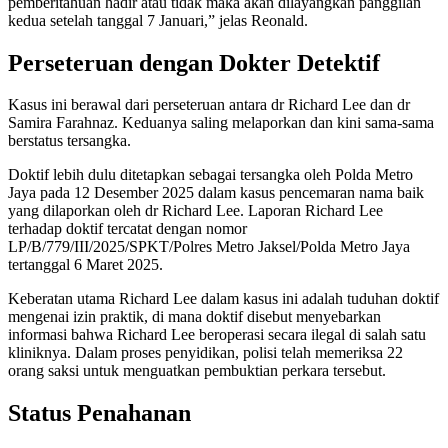
pemberitahuan hadir atau tidak maka akan dilayangkan panggilan
kedua setelah tanggal 7 Januari,” jelas Reonald.
Perseteruan dengan Dokter Detektif
Kasus ini berawal dari perseteruan antara dr Richard Lee dan dr
Samira Farahnaz. Keduanya saling melaporkan dan kini sama-sama
berstatus tersangka.
Doktif lebih dulu ditetapkan sebagai tersangka oleh Polda Metro
Jaya pada 12 Desember 2025 dalam kasus pencemaran nama baik
yang dilaporkan oleh dr Richard Lee. Laporan Richard Lee
terhadap doktif tercatat dengan nomor
LP/B/779/III/2025/SPKT/Polres Metro Jaksel/Polda Metro Jaya
tertanggal 6 Maret 2025.
Keberatan utama Richard Lee dalam kasus ini adalah tuduhan doktif
mengenai izin praktik, di mana doktif disebut menyebarkan
informasi bahwa Richard Lee beroperasi secara ilegal di salah satu
kliniknya. Dalam proses penyidikan, polisi telah memeriksa 22
orang saksi untuk menguatkan pembuktian perkara tersebut.
Status Penahanan