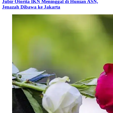
Jubir Otorita IKN Meninggal di Hunian ASN,
Jenazah Dibawa ke Jakarta