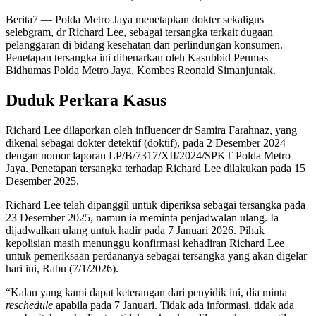
Berita7
— Polda Metro Jaya menetapkan dokter sekaligus
selebgram, dr Richard Lee, sebagai tersangka terkait dugaan
pelanggaran di bidang kesehatan dan perlindungan konsumen.
Penetapan tersangka ini dibenarkan oleh Kasubbid Penmas
Bidhumas Polda Metro Jaya, Kombes Reonald Simanjuntak.
Duduk Perkara Kasus
Richard Lee dilaporkan oleh influencer dr Samira Farahnaz, yang
dikenal sebagai dokter detektif (doktif), pada 2 Desember 2024
dengan nomor laporan LP/B/7317/XII/2024/SPKT Polda Metro
Jaya. Penetapan tersangka terhadap Richard Lee dilakukan pada 15
Desember 2025.
Richard Lee telah dipanggil untuk diperiksa sebagai tersangka pada
23 Desember 2025, namun ia meminta penjadwalan ulang. Ia
dijadwalkan ulang untuk hadir pada 7 Januari 2026. Pihak
kepolisian masih menunggu konfirmasi kehadiran Richard Lee
untuk pemeriksaan perdananya sebagai tersangka yang akan digelar
hari ini, Rabu (7/1/2026).
“Kalau yang kami dapat keterangan dari penyidik ini, dia minta
reschedule
apabila pada 7 Januari. Tidak ada informasi, tidak ada