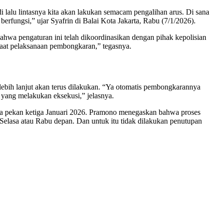
 lalu lintasnya kita akan lakukan semacam pengalihan arus. Di sana
ap berfungsi,” ujar Syafrin di Balai Kota Jakarta, Rabu (7/1/2026).
ahwa pengaturan ini telah dikoordinasikan dengan pihak kepolisian
 saat pelaksanaan pembongkaran,” tegasnya.
lebih lanjut akan terus dilakukan. “Ya otomatis pembongkarannya
 yang melakukan eksekusi,” jelasnya.
a pekan ketiga Januari 2026. Pramono menegaskan bahwa proses
Selasa atau Rabu depan. Dan untuk itu tidak dilakukan penutupan