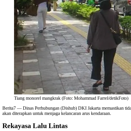
Tiang monorel mangkrak (Foto: Mohammad Farrel/detikFoto)
Berita7
— Dinas Perhubungan (Dishub) DKI Jakarta memastikan tidak a
akan diterapkan untuk menjaga kelancaran arus kendaraan.
Rekayasa Lalu Lintas