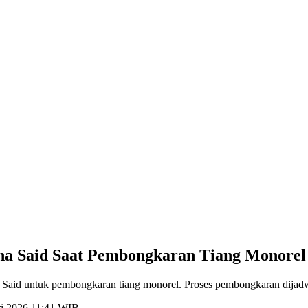
una Said Saat Pembongkaran Tiang Monorel
 Said untuk pembongkaran tiang monorel. Proses pembongkaran dijadwa
ri 2026 11:41 WIB