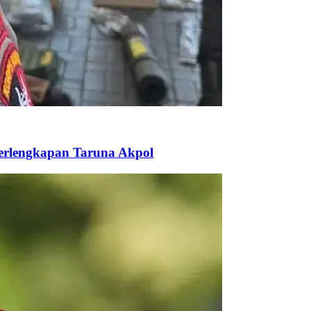
Perlengkapan Taruna Akpol