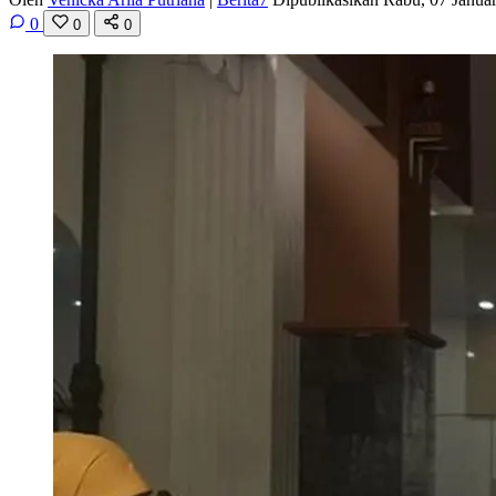
0
0
0