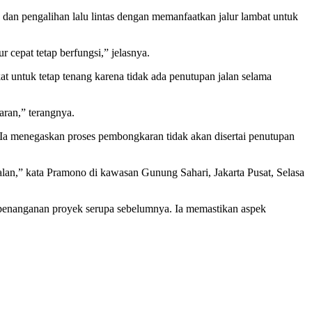
an pengalihan lalu lintas dengan memanfaatkan jalur lambat untuk
ur cepat tetap berfungsi,” jelasnya.
kat untuk tetap tenang karena tidak ada penutupan jalan selama
aran,” terangnya.
a menegaskan proses pembongkaran tidak akan disertai penutupan
lan,” kata Pramono di kawasan Gunung Sahari, Jakarta Pusat, Selasa
enanganan proyek serupa sebelumnya. Ia memastikan aspek