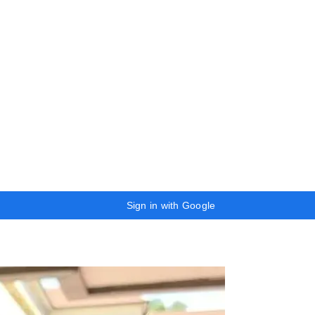
Sign in with Google