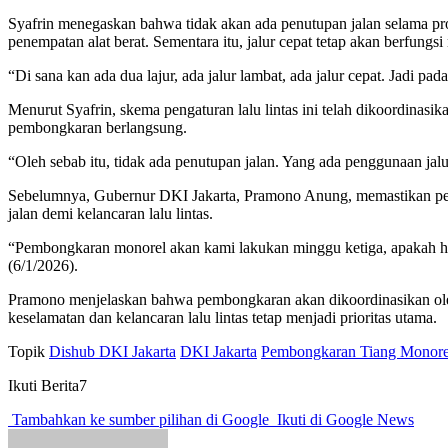
Syafrin menegaskan bahwa tidak akan ada penutupan jalan selama pr
penempatan alat berat. Sementara itu, jalur cepat tetap akan berfungsi
“Di sana kan ada dua lajur, ada jalur lambat, ada jalur cepat. Jadi pada 
Menurut Syafrin, skema pengaturan lalu lintas ini telah dikoordinasi
pembongkaran berlangsung.
“Oleh sebab itu, tidak ada penutupan jalan. Yang ada penggunaan jal
Sebelumnya, Gubernur DKI Jakarta, Pramono Anung, memastikan pemb
jalan demi kelancaran lalu lintas.
“Pembongkaran monorel akan kami lakukan minggu ketiga, apakah hari
(6/1/2026).
Pramono menjelaskan bahwa pembongkaran akan dikoordinasikan ol
keselamatan dan kelancaran lalu lintas tetap menjadi prioritas utama.
Topik
Dishub DKI Jakarta
DKI Jakarta
Pembongkaran Tiang Monore
Ikuti Berita7
Tambahkan ke sumber pilihan di Google
Ikuti di Google News