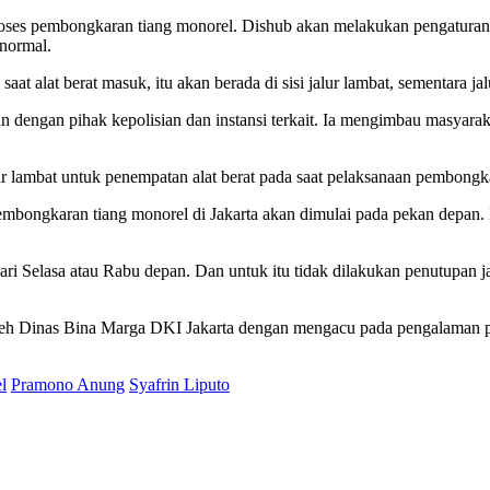
oses pembongkaran tiang monorel. Dishub akan melakukan pengaturan d
 normal.
saat alat berat masuk, itu akan berada di sisi jalur lambat, sementara jal
kan dengan pihak kepolisian dan instansi terkait. Ia mengimbau masyara
ur lambat untuk penempatan alat berat pada saat pelaksanaan pembongk
ongkaran tiang monorel di Jakarta akan dimulai pada pekan depan. I
 Selasa atau Rabu depan. Dan untuk itu tidak dilakukan penutupan ja
eh Dinas Bina Marga DKI Jakarta dengan mengacu pada pengalaman p
l
Pramono Anung
Syafrin Liputo