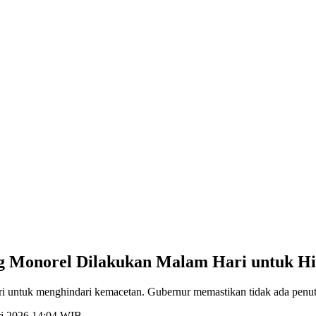
g Monorel Dilakukan Malam Hari untuk Hi
 untuk menghindari kemacetan. Gubernur memastikan tidak ada penutup
ri 2026 14:04 WIB