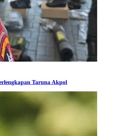
Perlengkapan Taruna Akpol