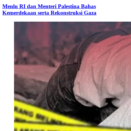
Menlu RI dan Menteri Palestina Bahas
Kemerdekaan serta Rekonstruksi Gaza