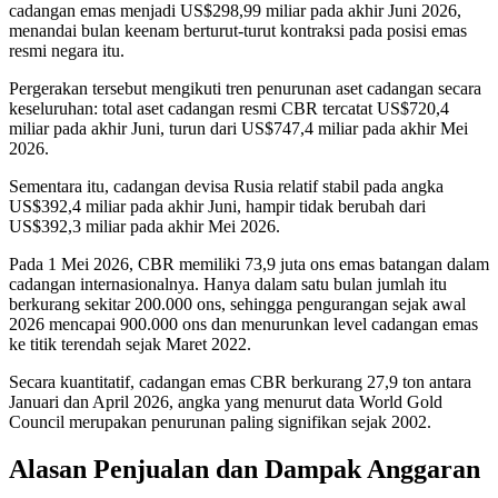
cadangan emas menjadi US$298,99 miliar pada akhir Juni 2026,
menandai bulan keenam berturut-turut kontraksi pada posisi emas
resmi negara itu.
Pergerakan tersebut mengikuti tren penurunan aset cadangan secara
keseluruhan: total aset cadangan resmi CBR tercatat US$720,4
miliar pada akhir Juni, turun dari US$747,4 miliar pada akhir Mei
2026.
Sementara itu, cadangan devisa Rusia relatif stabil pada angka
US$392,4 miliar pada akhir Juni, hampir tidak berubah dari
US$392,3 miliar pada akhir Mei 2026.
Pada 1 Mei 2026, CBR memiliki 73,9 juta ons emas batangan dalam
cadangan internasionalnya. Hanya dalam satu bulan jumlah itu
berkurang sekitar 200.000 ons, sehingga pengurangan sejak awal
2026 mencapai 900.000 ons dan menurunkan level cadangan emas
ke titik terendah sejak Maret 2022.
Secara kuantitatif, cadangan emas CBR berkurang 27,9 ton antara
Januari dan April 2026, angka yang menurut data World Gold
Council merupakan penurunan paling signifikan sejak 2002.
Alasan Penjualan dan Dampak Anggaran