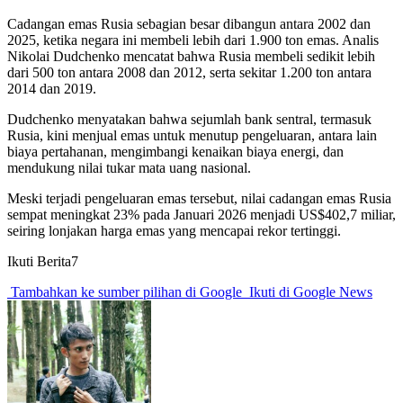
Cadangan emas Rusia sebagian besar dibangun antara 2002 dan
2025, ketika negara ini membeli lebih dari 1.900 ton emas. Analis
Nikolai Dudchenko mencatat bahwa Rusia membeli sedikit lebih
dari 500 ton antara 2008 dan 2012, serta sekitar 1.200 ton antara
2014 dan 2019.
Dudchenko menyatakan bahwa sejumlah bank sentral, termasuk
Rusia, kini menjual emas untuk menutup pengeluaran, antara lain
biaya pertahanan, mengimbangi kenaikan biaya energi, dan
mendukung nilai tukar mata uang nasional.
Meski terjadi pengeluaran emas tersebut, nilai cadangan emas Rusia
sempat meningkat 23% pada Januari 2026 menjadi US$402,7 miliar,
seiring lonjakan harga emas yang mencapai rekor tertinggi.
Ikuti Berita7
Tambahkan ke sumber pilihan di Google
Ikuti di Google News