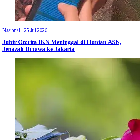
Nasional
·
25 Jul 2026
Jubir Otorita IKN Meninggal di Hunian ASN,
Jenazah Dibawa ke Jakarta