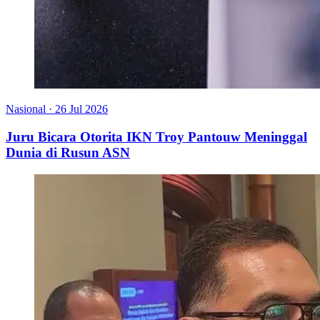
Nasional
·
26 Jul 2026
Juru Bicara Otorita IKN Troy Pantouw Meninggal
Dunia di Rusun ASN