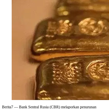
Berita7
— Bank Sentral Rusia (CBR) melaporkan penurunan