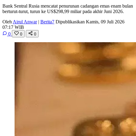
Bank Sentral Rusia mencatat penurunan cadangan emas enam bulan
berturut-turut, turun ke US$298,99 miliar pada akhir Juni 2026.
Oleh
Airul Anwar
|
Berita7
Dipublikasikan Kamis, 09 Juli 2026
07:17 WIB
0
0
0