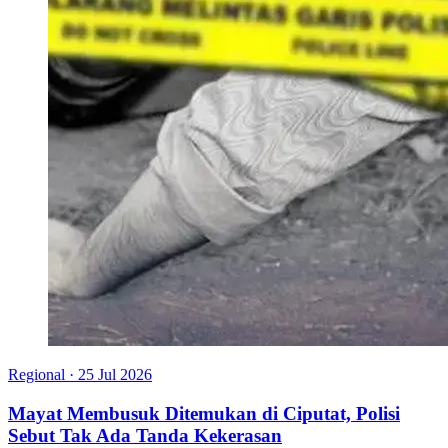
Regional
·
25 Jul 2026
Mayat Membusuk Ditemukan di Ciputat, Polisi
Sebut Tak Ada Tanda Kekerasan