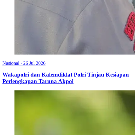
Nasional
·
26 Jul 2026
Wakapolri dan Kalemdiklat Polri Tinjau Kesiapan
Perlengkapan Taruna Akpol