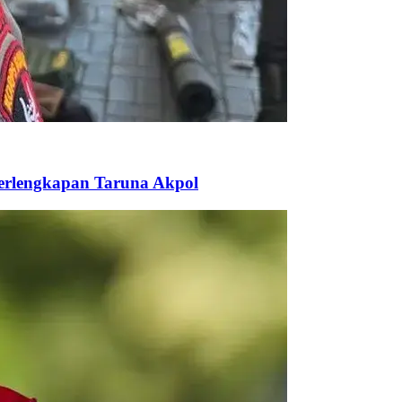
Perlengkapan Taruna Akpol