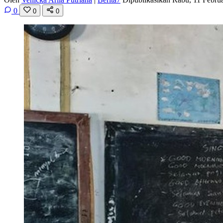
0
0
0