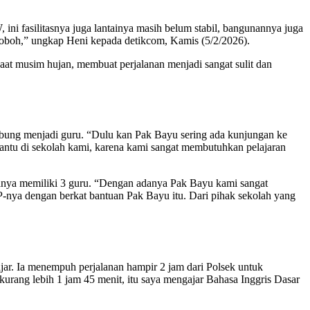
ini fasilitasnya juga lantainya masih belum stabil, bangunannya juga
 roboh,” ungkap Heni kepada detikcom, Kamis (5/2/2026).
 saat musim hujan, membuat perjalanan menjadi sangat sulit dan
bung menjadi guru. “Dulu kan Pak Bayu sering ada kunjungan ke
antu di sekolah kami, karena kami sangat membutuhkan pelajaran
hanya memiliki 3 guru. “Dengan adanya Pak Bayu kami sangat
P-nya dengan berkat bantuan Pak Bayu itu. Dari pihak sekolah yang
ar. Ia menempuh perjalanan hampir 2 jam dari Polsek untuk
 kurang lebih 1 jam 45 menit, itu saya mengajar Bahasa Inggris Dasar