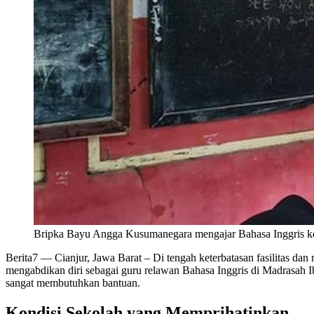
Bripka Bayu Angga Kusumanegara mengajar Bahasa Inggris kepa
Berita7
— Cianjur, Jawa Barat – Di tengah keterbatasan fasilitas da
mengabdikan diri sebagai guru relawan Bahasa Inggris di Madrasah
sangat membutuhkan bantuan.
Kondisi Sekolah yang Memprihatinkan