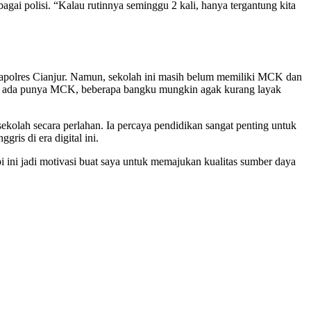
gai polisi. “Kalau rutinnya seminggu 2 kali, hanya tergantung kita
ri Kapolres Cianjur. Namun, sekolah ini masih belum memiliki MCK dan
elum ada punya MCK, beberapa bangku mungkin agak kurang layak
kolah secara perlahan. Ia percaya pendidikan sangat penting untuk
is di era digital ini.
i ini jadi motivasi buat saya untuk memajukan kualitas sumber daya