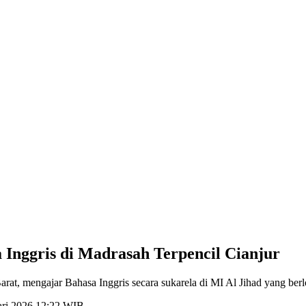
 Inggris di Madrasah Terpencil Cianjur
t, mengajar Bahasa Inggris secara sukarela di MI Al Jihad yang berloka
ari 2026 12:22 WIB