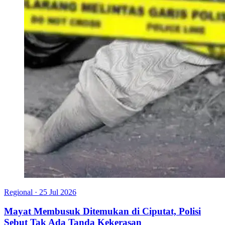
Regional
·
25 Jul 2026
Mayat Membusuk Ditemukan di Ciputat, Polisi
Sebut Tak Ada Tanda Kekerasan