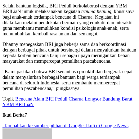
Selain bantuan logistik, BRI Peduli berkolaborasi dengan YBM
BRILiaN untuk melaksanakan kegiatan
trauma healing
, khususnya
bagi anak-anak terdampak bencana di Cisarua. Kegiatan ini
dilakukan melalui pendekatan bermain yang edukatif dan interaktif
guna membantu memulihkan kondisi psikologis anak-anak, serta
menumbuhkan kembali rasa aman dan semangat.
Dhanny menegaskan BRI juga bekerja sama dan berkoordinasi
dengan berbagai pihak untuk bersinergi dalam menyalurkan bantuan
kepada korban bencana banjir sebagai upaya meringankan beban
masyarakat dan mempercepat pemulihan pascabencana.
“Kami pastikan bahwa BRI senantiasa proaktif dan bergerak cepat
dalam menyalurkan berbagai bantuan bagi warga terdampak
bencana di seluruh Indonesia, serta membantu mempercepat
pemulihan pascabencana,” pungkasnya.
Topik
Bencana Alam
BRI Peduli
Cisarua
Longsor Bandung Barat
YBM BRILiaN
Ikuti Berita7
Tambahkan ke sumber pilihan di Google
Ikuti di Google News