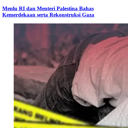
Menlu RI dan Menteri Palestina Bahas
Kemerdekaan serta Rekonstruksi Gaza