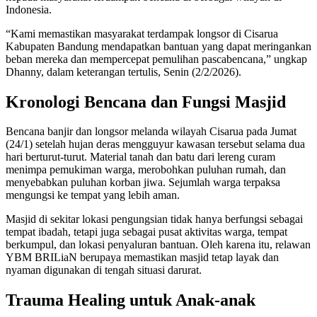
Indonesia.
“Kami memastikan masyarakat terdampak longsor di Cisarua
Kabupaten Bandung mendapatkan bantuan yang dapat meringankan
beban mereka dan mempercepat pemulihan pascabencana,” ungkap
Dhanny, dalam keterangan tertulis, Senin (2/2/2026).
Kronologi Bencana dan Fungsi Masjid
Bencana banjir dan longsor melanda wilayah Cisarua pada Jumat
(24/1) setelah hujan deras mengguyur kawasan tersebut selama dua
hari berturut-turut. Material tanah dan batu dari lereng curam
menimpa pemukiman warga, merobohkan puluhan rumah, dan
menyebabkan puluhan korban jiwa. Sejumlah warga terpaksa
mengungsi ke tempat yang lebih aman.
Masjid di sekitar lokasi pengungsian tidak hanya berfungsi sebagai
tempat ibadah, tetapi juga sebagai pusat aktivitas warga, tempat
berkumpul, dan lokasi penyaluran bantuan. Oleh karena itu, relawan
YBM BRILiaN berupaya memastikan masjid tetap layak dan
nyaman digunakan di tengah situasi darurat.
Trauma Healing untuk Anak-anak