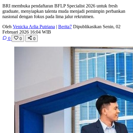
BRI membuka pendaftaran BFLP Specialist 2026 untuk fresh
graduate, menyiapkan talenta muda menjadi pemimpin perbankan
nasional dengan fokus pada lima jalur rekrutmen.
Oleh
Venicka Arlia Putriana
|
Berita7
Dipublikasikan Senin, 02
Februari 2026 16:04 WIB
0
0
0