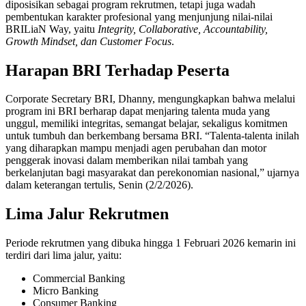
diposisikan sebagai program rekrutmen, tetapi juga wadah
pembentukan karakter profesional yang menjunjung nilai-nilai
BRILiaN Way, yaitu
Integrity, Collaborative, Accountability,
Growth Mindset, dan Customer Focus
.
Harapan BRI Terhadap Peserta
Corporate Secretary BRI, Dhanny, mengungkapkan bahwa melalui
program ini BRI berharap dapat menjaring talenta muda yang
unggul, memiliki integritas, semangat belajar, sekaligus komitmen
untuk tumbuh dan berkembang bersama BRI. “Talenta-talenta inilah
yang diharapkan mampu menjadi agen perubahan dan motor
penggerak inovasi dalam memberikan nilai tambah yang
berkelanjutan bagi masyarakat dan perekonomian nasional,” ujarnya
dalam keterangan tertulis, Senin (2/2/2026).
Lima Jalur Rekrutmen
Periode rekrutmen yang dibuka hingga 1 Februari 2026 kemarin ini
terdiri dari lima jalur, yaitu:
Commercial Banking
Micro Banking
Consumer Banking