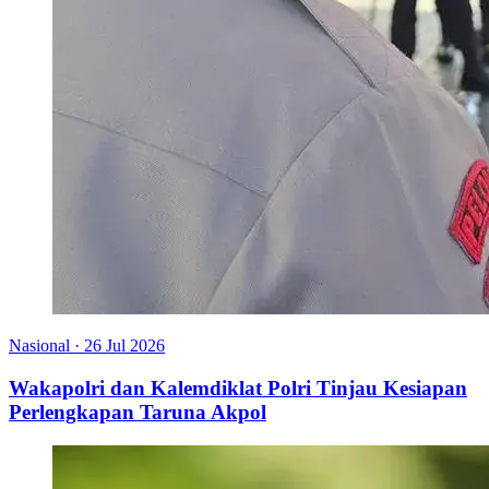
Nasional
·
26 Jul 2026
Wakapolri dan Kalemdiklat Polri Tinjau Kesiapan
Perlengkapan Taruna Akpol