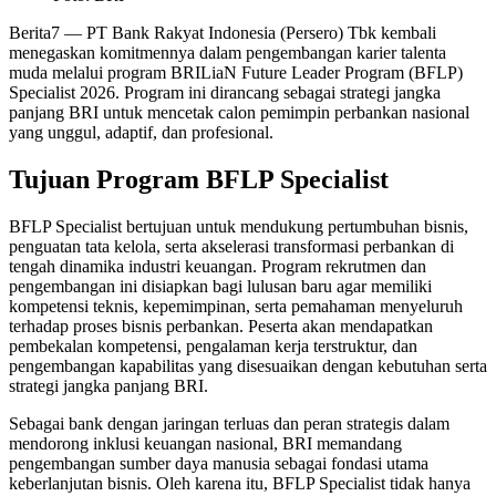
Berita7
— PT Bank Rakyat Indonesia (Persero) Tbk kembali
menegaskan komitmennya dalam pengembangan karier talenta
muda melalui program BRILiaN Future Leader Program (BFLP)
Specialist 2026. Program ini dirancang sebagai strategi jangka
panjang BRI untuk mencetak calon pemimpin perbankan nasional
yang unggul, adaptif, dan profesional.
Tujuan Program BFLP Specialist
BFLP Specialist bertujuan untuk mendukung pertumbuhan bisnis,
penguatan tata kelola, serta akselerasi transformasi perbankan di
tengah dinamika industri keuangan. Program rekrutmen dan
pengembangan ini disiapkan bagi lulusan baru agar memiliki
kompetensi teknis, kepemimpinan, serta pemahaman menyeluruh
terhadap proses bisnis perbankan. Peserta akan mendapatkan
pembekalan kompetensi, pengalaman kerja terstruktur, dan
pengembangan kapabilitas yang disesuaikan dengan kebutuhan serta
strategi jangka panjang BRI.
Sebagai bank dengan jaringan terluas dan peran strategis dalam
mendorong inklusi keuangan nasional, BRI memandang
pengembangan sumber daya manusia sebagai fondasi utama
keberlanjutan bisnis. Oleh karena itu, BFLP Specialist tidak hanya