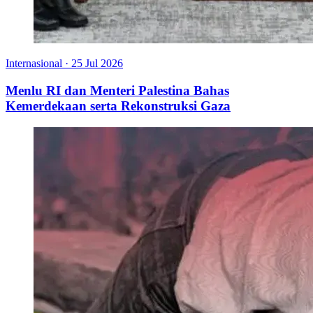
Internasional
·
25 Jul 2026
Menlu RI dan Menteri Palestina Bahas
Kemerdekaan serta Rekonstruksi Gaza