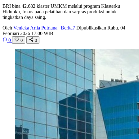
BRI bina 42.682 klaster UMKM melalui program Klasterku
Hidupku, fokus pada pelatihan dan sarpras produksi untuk
tingkatkan daya saing.
Oleh
Venicka Arlia Putriana
|
Berita7
Dipublikasikan Rabu, 04
Februari 2026 17:00 WIB
0
0
0