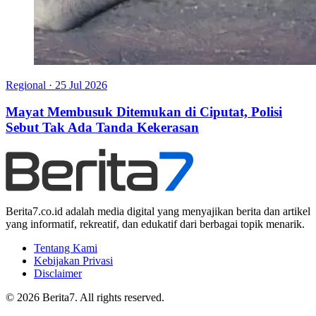
Regional
·
25 Jul 2026
Mayat Membusuk Ditemukan di Ciputat, Polisi
Sebut Tak Ada Tanda Kekerasan
Berita7.co.id adalah media digital yang menyajikan berita dan artikel
yang informatif, rekreatif, dan edukatif dari berbagai topik menarik.
Tentang Kami
Kebijakan Privasi
Disclaimer
© 2026 Berita7. All rights reserved.