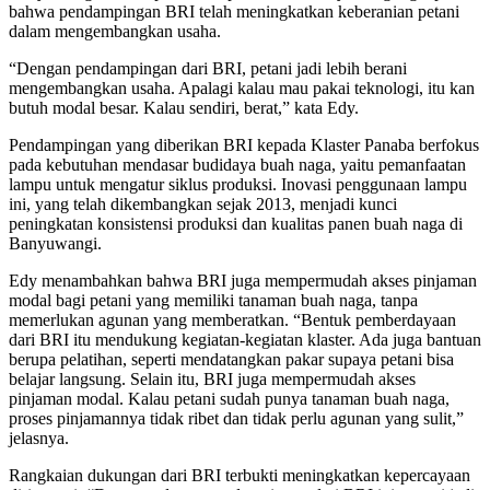
bahwa pendampingan BRI telah meningkatkan keberanian petani
dalam mengembangkan usaha.
“Dengan pendampingan dari BRI, petani jadi lebih berani
mengembangkan usaha. Apalagi kalau mau pakai teknologi, itu kan
butuh modal besar. Kalau sendiri, berat,” kata Edy.
Pendampingan yang diberikan BRI kepada Klaster Panaba berfokus
pada kebutuhan mendasar budidaya buah naga, yaitu pemanfaatan
lampu untuk mengatur siklus produksi. Inovasi penggunaan lampu
ini, yang telah dikembangkan sejak 2013, menjadi kunci
peningkatan konsistensi produksi dan kualitas panen buah naga di
Banyuwangi.
Edy menambahkan bahwa BRI juga mempermudah akses pinjaman
modal bagi petani yang memiliki tanaman buah naga, tanpa
memerlukan agunan yang memberatkan. “Bentuk pemberdayaan
dari BRI itu mendukung kegiatan-kegiatan klaster. Ada juga bantuan
berupa pelatihan, seperti mendatangkan pakar supaya petani bisa
belajar langsung. Selain itu, BRI juga mempermudah akses
pinjaman modal. Kalau petani sudah punya tanaman buah naga,
proses pinjamannya tidak ribet dan tidak perlu agunan yang sulit,”
jelasnya.
Rangkaian dukungan dari BRI terbukti meningkatkan kepercayaan