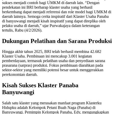
sukses menjadi contoh bagi UMKM di daerah lain. “Dengan
pendekatan ini BRI berharap klaster usaha yang berhasil
berkembang dapat menjadi referensi dan role model bagi UMKM di
daerah lainnya. Semoga cerita inspiratif dari Klaster Usaha Panaba
di banyuwangi menjadi kisah inspiratif yang dapat direplika oleh
pelaku usaha di daerah,” ujar Purwakajaya dalam keterangan
tertulis, Rabu (4/2/2026).
Dukungan Pelatihan dan Sarana Produksi
Hingga akhir tahun 2025, BRI telah berhasil membina 42.682
Klaster Usaha. Pembinaan ini mencakup 3.001 kegiatan
pemberdayaan, termasuk pelatihan usaha dan penyediaan sarana
prasarana (sarpras) produksi. Fokus pembinaan diarahkan pada
sektor-sektor yang memiliki potensi besar untuk menggerakkan
perekonomian daerah.
Kisah Sukses Klaster Panaba
Banyuwangi
Salah satu klaster yang merasakan manfaat program Klasterku
Hidupku adalah Kelompok Petani Buah Naga (Panaba) di
Banyuwangi. Pemimpin Kelompok Panaba, Edy, mengungkapkan