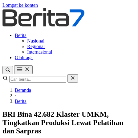
Lompat ke konten
Berita
Nasional
Regional
Internasional
Olahraga
Beranda
·
Berita
BRI Bina 42.682 Klaster UMKM,
Tingkatkan Produksi Lewat Pelatihan
dan Sarpras