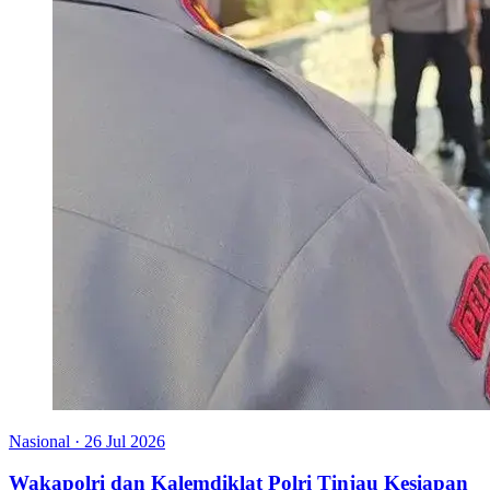
Nasional
·
26 Jul 2026
Wakapolri dan Kalemdiklat Polri Tinjau Kesiapan