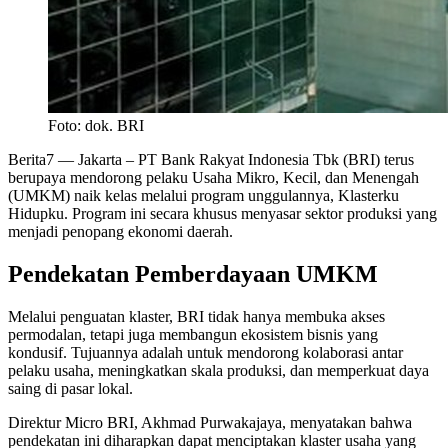
Foto: dok. BRI
Berita7
— Jakarta – PT Bank Rakyat Indonesia Tbk (BRI) terus
berupaya mendorong pelaku Usaha Mikro, Kecil, dan Menengah
(UMKM) naik kelas melalui program unggulannya, Klasterku
Hidupku. Program ini secara khusus menyasar sektor produksi yang
menjadi penopang ekonomi daerah.
Pendekatan Pemberdayaan UMKM
Melalui penguatan klaster, BRI tidak hanya membuka akses
permodalan, tetapi juga membangun ekosistem bisnis yang
kondusif. Tujuannya adalah untuk mendorong kolaborasi antar
pelaku usaha, meningkatkan skala produksi, dan memperkuat daya
saing di pasar lokal.
Direktur Micro BRI, Akhmad Purwakajaya, menyatakan bahwa
pendekatan ini diharapkan dapat menciptakan klaster usaha yang