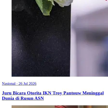
Nasional
·
26 Jul 2026
Juru Bicara Otorita IKN Troy Pantouw Meninggal
Dunia di Rusun ASN