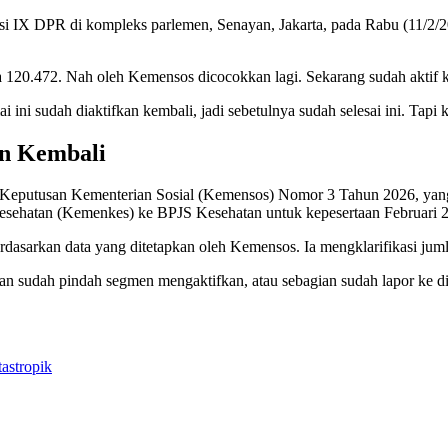
si IX DPR di kompleks parlemen, Senayan, Jakarta, pada Rabu (11/2/2
ya 120.472. Nah oleh Kemensos dicocokkan lagi. Sekarang sudah aktif 
ini sudah diaktifkan kembali, jadi sebetulnya sudah selesai ini. Tapi
an Kembali
Keputusan Kementerian Sosial (Kemensos) Nomor 3 Tahun 2026, yang b
Kesehatan (Kemenkes) ke BPJS Kesehatan untuk kepesertaan Februari 
asarkan data yang ditetapkan oleh Kemensos. Ia mengklarifikasi juml
n sudah pindah segmen mengaktifkan, atau sebagian sudah lapor ke dinas
astropik