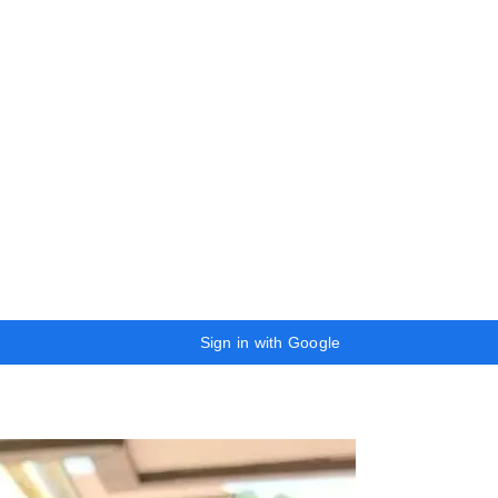
Sign in with Google