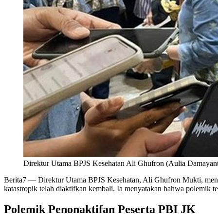
Direktur Utama BPJS Kesehatan Ali Ghufron (Aulia Damayant
Berita7
— Direktur Utama BPJS Kesehatan, Ali Ghufron Mukti, meng
katastropik telah diaktifkan kembali. Ia menyatakan bahwa polemik terk
Polemik Penonaktifan Peserta PBI JK