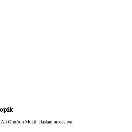
opik
 Ali Ghufron Mukti jelaskan prosesnya.