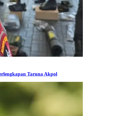
Perlengkapan Taruna Akpol