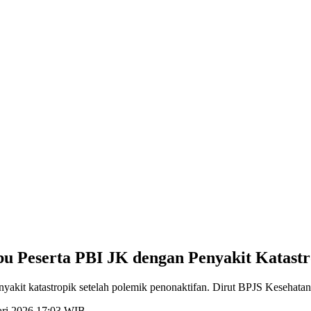
u Peserta PBI JK dengan Penyakit Katastr
akit katastropik setelah polemik penonaktifan. Dirut BPJS Kesehatan
ari 2026 17:03 WIB