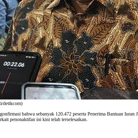
i/detikcom)
onfirmasi bahwa sebanyak 120.472 peserta Penerima Bantuan Iuran J
ait penonaktifan ini kini telah terselesaikan.