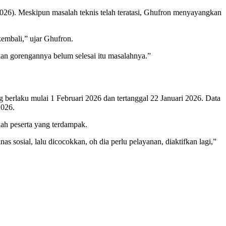
026). Meskipun masalah teknis telah teratasi, Ghufron menyayangkan
kembali,” ujar Ghufron.
 kan gorengannya belum selesai itu masalahnya.”
erlaku mulai 1 Februari 2026 dan tertanggal 22 Januari 2026. Data
2026.
ah peserta yang terdampak.
 sosial, lalu dicocokkan, oh dia perlu pelayanan, diaktifkan lagi,”